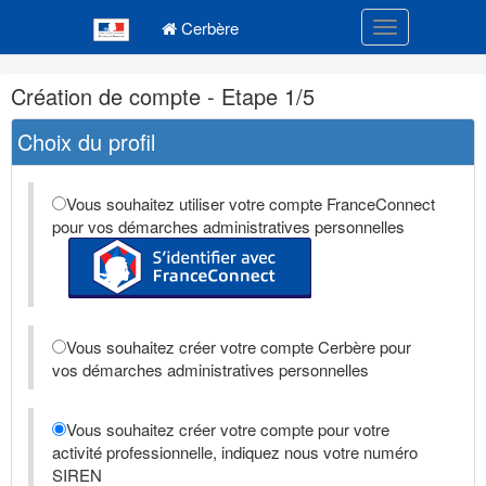
Navigation
Menu principal
principale
Cerbère
Toggle navigatio
Navigation
Création de compte - Etape 1/5
et
outils
Choix du profil
annexes
Vous souhaitez utiliser votre compte FranceConnect
pour vos démarches administratives personnelles
Vous souhaitez créer votre compte Cerbère pour
vos démarches administratives personnelles
Vous souhaitez créer votre compte pour votre
activité professionnelle, indiquez nous votre numéro
SIREN