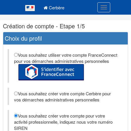
Navigation
Menu principal
principale
Cerbère
Toggle navigatio
Navigation
Création de compte - Etape 1/5
et
outils
Choix du profil
annexes
Vous souhaitez utiliser votre compte FranceConnect
pour vos démarches administratives personnelles
Vous souhaitez créer votre compte Cerbère pour
vos démarches administratives personnelles
Vous souhaitez créer votre compte pour votre
activité professionnelle, indiquez nous votre numéro
SIREN