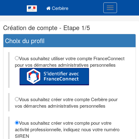
Navigation
Menu principal
principale
Cerbère
Toggle navigatio
Navigation
Création de compte - Etape 1/5
et
outils
Choix du profil
annexes
Vous souhaitez utiliser votre compte FranceConnect
pour vos démarches administratives personnelles
Vous souhaitez créer votre compte Cerbère pour
vos démarches administratives personnelles
Vous souhaitez créer votre compte pour votre
activité professionnelle, indiquez nous votre numéro
SIREN