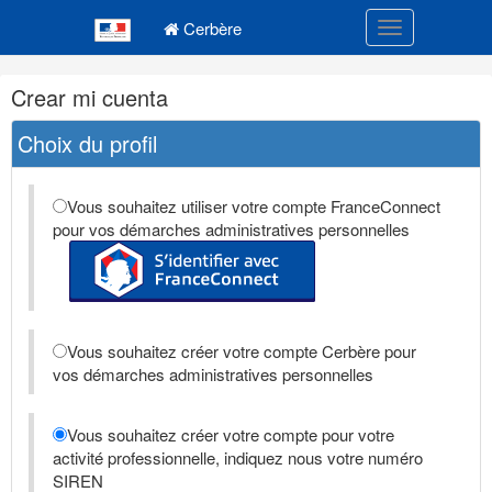
Navigation
Menu principal
principale
Cerbère
Toggle navigatio
Navigation
Crear mi cuenta
et
outils
Choix du profil
annexes
Vous souhaitez utiliser votre compte FranceConnect
pour vos démarches administratives personnelles
Vous souhaitez créer votre compte Cerbère pour
vos démarches administratives personnelles
Vous souhaitez créer votre compte pour votre
activité professionnelle, indiquez nous votre numéro
SIREN