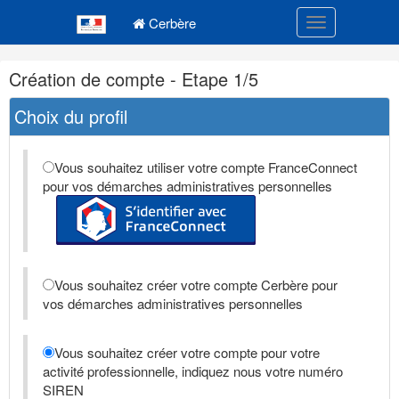
Navigation
Menu principal
principale
Cerbère
Toggle navigatio
Navigation
Création de compte - Etape 1/5
et
outils
Choix du profil
annexes
Vous souhaitez utiliser votre compte FranceConnect
pour vos démarches administratives personnelles
Vous souhaitez créer votre compte Cerbère pour
vos démarches administratives personnelles
Vous souhaitez créer votre compte pour votre
activité professionnelle, indiquez nous votre numéro
SIREN