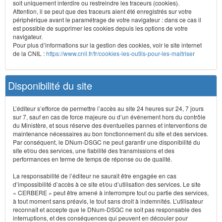
soit uniquement interdire ou restreindre les traceurs (cookies).
Attention, il se peut que des traceurs aient été enregistrés sur votre
périphérique avant le paramétrage de votre navigateur : dans ce cas il
est possible de supprimer les cookies depuis les options de votre
navigateur.
Pour plus d’informations sur la gestion des cookies, voir le site internet
de la CNIL :
https://www.cnil.fr/fr/cookies-les-outils-pour-les-maitriser
Disponibilité du site
L’éditeur s’efforce de permettre l’accès au site 24 heures sur 24, 7 jours
sur 7, sauf en cas de force majeure ou d’un événement hors du contrôle
du Ministère, et sous réserve des éventuelles pannes et interventions de
maintenance nécessaires au bon fonctionnement du site et des services.
Par conséquent, le DNum-DSGC ne peut garantir une disponibilité du
site et/ou des services, une fiabilité des transmissions et des
performances en terme de temps de réponse ou de qualité.
La responsabilité de l’éditeur ne saurait être engagée en cas
d’impossibilité d’accès à ce site et/ou d’utilisation des services. Le site
« CERBERE » peut être amené à interrompre tout ou partie des services,
à tout moment sans préavis, le tout sans droit à indemnités. L’utilisateur
reconnaît et accepte que le DNum-DSGC ne soit pas responsable des
interruptions, et des conséquences qui peuvent en découler pour