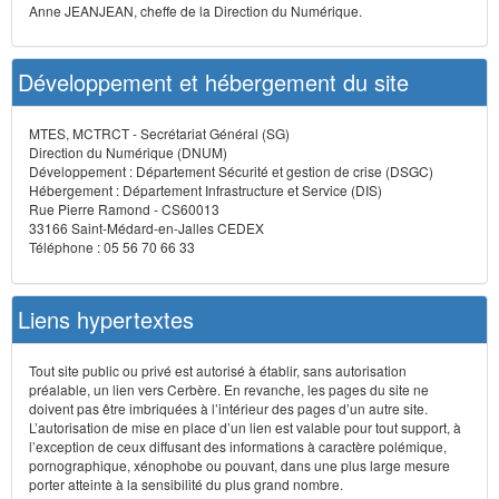
Anne JEANJEAN, cheffe de la Direction du Numérique.
Développement et hébergement du site
MTES, MCTRCT - Secrétariat Général (SG)
Direction du Numérique (DNUM)
Développement : Département Sécurité et gestion de crise (DSGC)
Hébergement : Département Infrastructure et Service (DIS)
Rue Pierre Ramond - CS60013
33166 Saint-Médard-en-Jalles CEDEX
Téléphone : 05 56 70 66 33
Liens hypertextes
Tout site public ou privé est autorisé à établir, sans autorisation
préalable, un lien vers Cerbère. En revanche, les pages du site ne
doivent pas être imbriquées à l’intérieur des pages d’un autre site.
L’autorisation de mise en place d’un lien est valable pour tout support, à
l’exception de ceux diffusant des informations à caractère polémique,
pornographique, xénophobe ou pouvant, dans une plus large mesure
porter atteinte à la sensibilité du plus grand nombre.