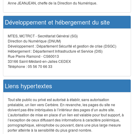
Anne JEANJEAN, cheffe de la Direction du Numérique.
Développement et hébergement du site
MTES, MCTRCT - Secrétariat Général (SG)
Direction du Numérique (DNUM)
Développement : Département Sécurité et gestion de crise (DSGC)
Hébergement : Département Infrastructure et Service (DIS)
Rue Pierre Ramond - CS60013
33166 Saint-Médard-en-Jalles CEDEX
Téléphone : 05 56 70 66 33
Liens hypertextes
Tout site public ou privé est autorisé à établir, sans autorisation
préalable, un lien vers Cerbère. En revanche, les pages du site ne
doivent pas être imbriquées à l’intérieur des pages d’un autre site.
L’autorisation de mise en place d’un lien est valable pour tout support, à
l’exception de ceux diffusant des informations à caractère polémique,
pornographique, xénophobe ou pouvant, dans une plus large mesure
porter atteinte à la sensibilité du plus grand nombre.