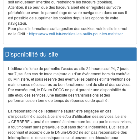
soit uniquement interdire ou restreindre les traceurs (cookies).
Attention, il se peut que des traceurs aient été enregistrés sur votre
périphérique avant le paramétrage de votre navigateur : dans ce cas il
est possible de supprimer les cookies depuis les options de votre
navigateur.
Pour plus d’informations sur la gestion des cookies, voir le site internet
de la CNIL :
https://www.cnil.fr/fr/cookies-les-outils-pour-les-maitriser
Disponibilité du site
L’éditeur s’efforce de permettre l’accès au site 24 heures sur 24, 7 jours
sur 7, sauf en cas de force majeure ou d’un événement hors du contrôle
du Ministère, et sous réserve des éventuelles pannes et interventions de
maintenance nécessaires au bon fonctionnement du site et des services.
Par conséquent, le DNum-DSGC ne peut garantir une disponibilité du
site et/ou des services, une fiabilité des transmissions et des
performances en terme de temps de réponse ou de qualité.
La responsabilité de l’éditeur ne saurait être engagée en cas
d’impossibilité d’accès à ce site et/ou d’utilisation des services. Le site
« CERBERE » peut être amené à interrompre tout ou partie des services,
à tout moment sans préavis, le tout sans droit à indemnités. L’utilisateur
reconnaît et accepte que le DNum-DSGC ne soit pas responsable des
interruptions, et des conséquences qui peuvent en découler pour