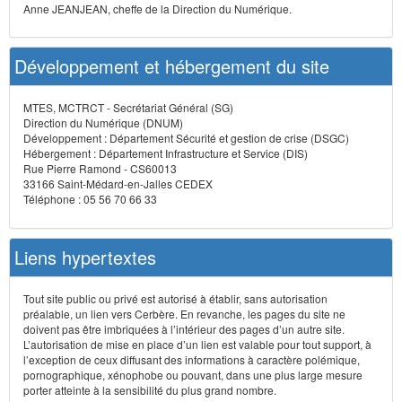
Anne JEANJEAN, cheffe de la Direction du Numérique.
Développement et hébergement du site
MTES, MCTRCT - Secrétariat Général (SG)
Direction du Numérique (DNUM)
Développement : Département Sécurité et gestion de crise (DSGC)
Hébergement : Département Infrastructure et Service (DIS)
Rue Pierre Ramond - CS60013
33166 Saint-Médard-en-Jalles CEDEX
Téléphone : 05 56 70 66 33
Liens hypertextes
Tout site public ou privé est autorisé à établir, sans autorisation
préalable, un lien vers Cerbère. En revanche, les pages du site ne
doivent pas être imbriquées à l’intérieur des pages d’un autre site.
L’autorisation de mise en place d’un lien est valable pour tout support, à
l’exception de ceux diffusant des informations à caractère polémique,
pornographique, xénophobe ou pouvant, dans une plus large mesure
porter atteinte à la sensibilité du plus grand nombre.