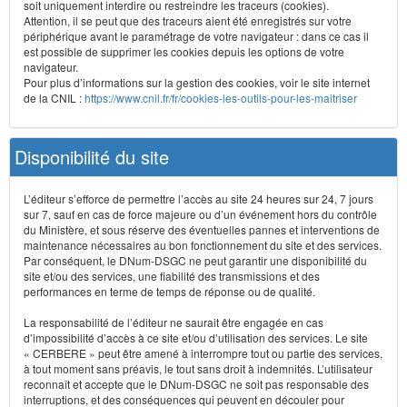
soit uniquement interdire ou restreindre les traceurs (cookies).
Attention, il se peut que des traceurs aient été enregistrés sur votre
périphérique avant le paramétrage de votre navigateur : dans ce cas il
est possible de supprimer les cookies depuis les options de votre
navigateur.
Pour plus d’informations sur la gestion des cookies, voir le site internet
de la CNIL :
https://www.cnil.fr/fr/cookies-les-outils-pour-les-maitriser
Disponibilité du site
L’éditeur s’efforce de permettre l’accès au site 24 heures sur 24, 7 jours
sur 7, sauf en cas de force majeure ou d’un événement hors du contrôle
du Ministère, et sous réserve des éventuelles pannes et interventions de
maintenance nécessaires au bon fonctionnement du site et des services.
Par conséquent, le DNum-DSGC ne peut garantir une disponibilité du
site et/ou des services, une fiabilité des transmissions et des
performances en terme de temps de réponse ou de qualité.
La responsabilité de l’éditeur ne saurait être engagée en cas
d’impossibilité d’accès à ce site et/ou d’utilisation des services. Le site
« CERBERE » peut être amené à interrompre tout ou partie des services,
à tout moment sans préavis, le tout sans droit à indemnités. L’utilisateur
reconnaît et accepte que le DNum-DSGC ne soit pas responsable des
interruptions, et des conséquences qui peuvent en découler pour