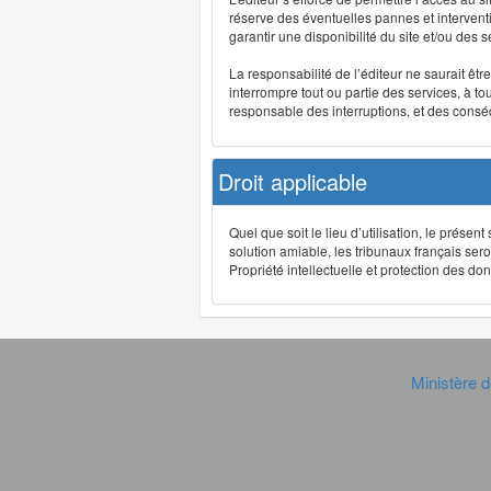
réserve des éventuelles pannes et interve
garantir une disponibilité du site et/ou des
La responsabilité de l’éditeur ne saurait êt
interrompre tout ou partie des services, à t
responsable des interruptions, et des conséq
Droit applicable
Quel que soit le lieu d’utilisation, le présen
solution amiable, les tribunaux français ser
Propriété intellectuelle et protection des 
Ministère d