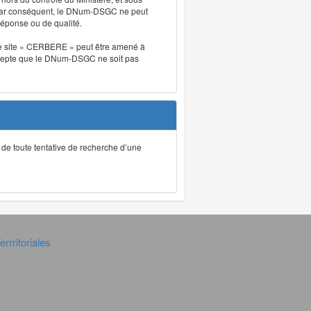
. Par conséquent, le DNum-DSGC ne peut
réponse ou de qualité.
. Le site « CERBERE » peut être amené à
t accepte que le DNum-DSGC ne soit pas
ec de toute tentative de recherche d’une
rrritoriales