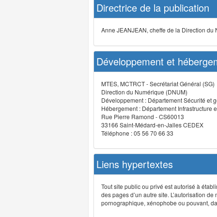
Directrice de la publication
Anne JEANJEAN, cheffe de la Direction du
Développement et hébergem
MTES, MCTRCT - Secrétariat Général (SG)
Direction du Numérique (DNUM)
Développement : Département Sécurité et g
Hébergement : Département Infrastructure e
Rue Pierre Ramond - CS60013
33166 Saint-Médard-en-Jalles CEDEX
Téléphone : 05 56 70 66 33
Liens hypertextes
Tout site public ou privé est autorisé à étab
des pages d’un autre site. L’autorisation de
pornographique, xénophobe ou pouvant, dans