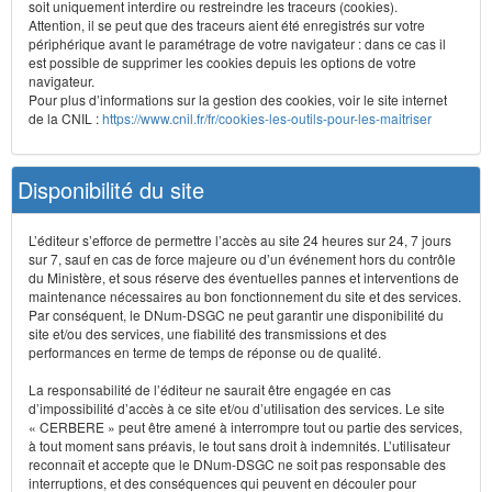
soit uniquement interdire ou restreindre les traceurs (cookies).
Attention, il se peut que des traceurs aient été enregistrés sur votre
périphérique avant le paramétrage de votre navigateur : dans ce cas il
est possible de supprimer les cookies depuis les options de votre
navigateur.
Pour plus d’informations sur la gestion des cookies, voir le site internet
de la CNIL :
https://www.cnil.fr/fr/cookies-les-outils-pour-les-maitriser
Disponibilité du site
L’éditeur s’efforce de permettre l’accès au site 24 heures sur 24, 7 jours
sur 7, sauf en cas de force majeure ou d’un événement hors du contrôle
du Ministère, et sous réserve des éventuelles pannes et interventions de
maintenance nécessaires au bon fonctionnement du site et des services.
Par conséquent, le DNum-DSGC ne peut garantir une disponibilité du
site et/ou des services, une fiabilité des transmissions et des
performances en terme de temps de réponse ou de qualité.
La responsabilité de l’éditeur ne saurait être engagée en cas
d’impossibilité d’accès à ce site et/ou d’utilisation des services. Le site
« CERBERE » peut être amené à interrompre tout ou partie des services,
à tout moment sans préavis, le tout sans droit à indemnités. L’utilisateur
reconnaît et accepte que le DNum-DSGC ne soit pas responsable des
interruptions, et des conséquences qui peuvent en découler pour