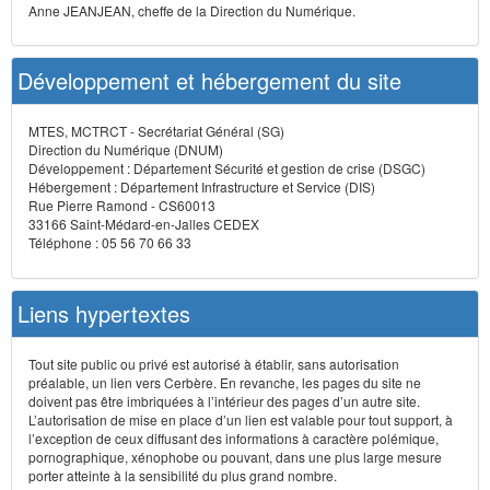
Anne JEANJEAN, cheffe de la Direction du Numérique.
Développement et hébergement du site
MTES, MCTRCT - Secrétariat Général (SG)
Direction du Numérique (DNUM)
Développement : Département Sécurité et gestion de crise (DSGC)
Hébergement : Département Infrastructure et Service (DIS)
Rue Pierre Ramond - CS60013
33166 Saint-Médard-en-Jalles CEDEX
Téléphone : 05 56 70 66 33
Liens hypertextes
Tout site public ou privé est autorisé à établir, sans autorisation
préalable, un lien vers Cerbère. En revanche, les pages du site ne
doivent pas être imbriquées à l’intérieur des pages d’un autre site.
L’autorisation de mise en place d’un lien est valable pour tout support, à
l’exception de ceux diffusant des informations à caractère polémique,
pornographique, xénophobe ou pouvant, dans une plus large mesure
porter atteinte à la sensibilité du plus grand nombre.