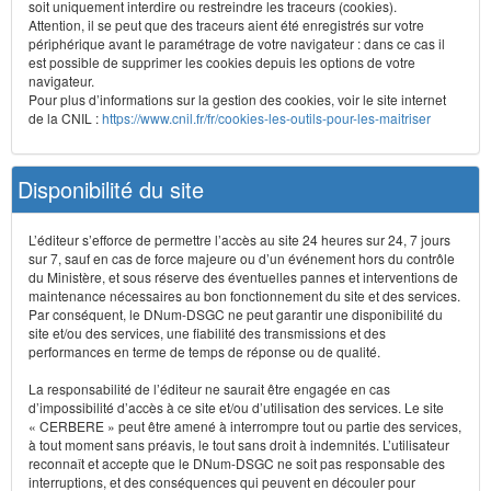
soit uniquement interdire ou restreindre les traceurs (cookies).
Attention, il se peut que des traceurs aient été enregistrés sur votre
périphérique avant le paramétrage de votre navigateur : dans ce cas il
est possible de supprimer les cookies depuis les options de votre
navigateur.
Pour plus d’informations sur la gestion des cookies, voir le site internet
de la CNIL :
https://www.cnil.fr/fr/cookies-les-outils-pour-les-maitriser
Disponibilité du site
L’éditeur s’efforce de permettre l’accès au site 24 heures sur 24, 7 jours
sur 7, sauf en cas de force majeure ou d’un événement hors du contrôle
du Ministère, et sous réserve des éventuelles pannes et interventions de
maintenance nécessaires au bon fonctionnement du site et des services.
Par conséquent, le DNum-DSGC ne peut garantir une disponibilité du
site et/ou des services, une fiabilité des transmissions et des
performances en terme de temps de réponse ou de qualité.
La responsabilité de l’éditeur ne saurait être engagée en cas
d’impossibilité d’accès à ce site et/ou d’utilisation des services. Le site
« CERBERE » peut être amené à interrompre tout ou partie des services,
à tout moment sans préavis, le tout sans droit à indemnités. L’utilisateur
reconnaît et accepte que le DNum-DSGC ne soit pas responsable des
interruptions, et des conséquences qui peuvent en découler pour