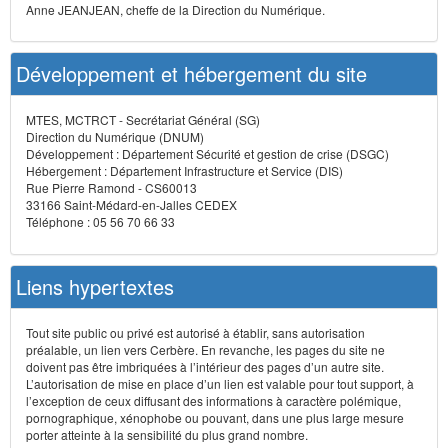
Anne JEANJEAN, cheffe de la Direction du Numérique.
Développement et hébergement du site
MTES, MCTRCT - Secrétariat Général (SG)
Direction du Numérique (DNUM)
Développement : Département Sécurité et gestion de crise (DSGC)
Hébergement : Département Infrastructure et Service (DIS)
Rue Pierre Ramond - CS60013
33166 Saint-Médard-en-Jalles CEDEX
Téléphone : 05 56 70 66 33
Liens hypertextes
Tout site public ou privé est autorisé à établir, sans autorisation
préalable, un lien vers Cerbère. En revanche, les pages du site ne
doivent pas être imbriquées à l’intérieur des pages d’un autre site.
L’autorisation de mise en place d’un lien est valable pour tout support, à
l’exception de ceux diffusant des informations à caractère polémique,
pornographique, xénophobe ou pouvant, dans une plus large mesure
porter atteinte à la sensibilité du plus grand nombre.