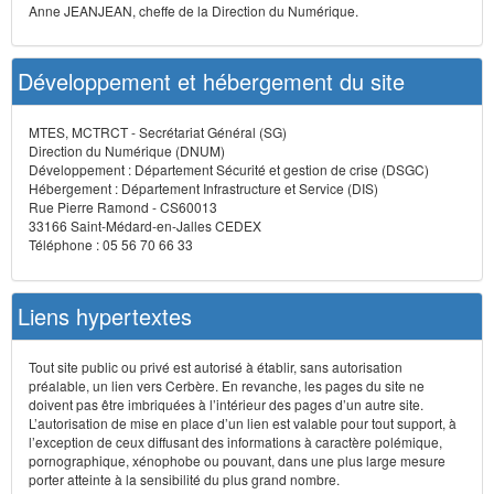
Anne JEANJEAN, cheffe de la Direction du Numérique.
Développement et hébergement du site
MTES, MCTRCT - Secrétariat Général (SG)
Direction du Numérique (DNUM)
Développement : Département Sécurité et gestion de crise (DSGC)
Hébergement : Département Infrastructure et Service (DIS)
Rue Pierre Ramond - CS60013
33166 Saint-Médard-en-Jalles CEDEX
Téléphone : 05 56 70 66 33
Liens hypertextes
Tout site public ou privé est autorisé à établir, sans autorisation
préalable, un lien vers Cerbère. En revanche, les pages du site ne
doivent pas être imbriquées à l’intérieur des pages d’un autre site.
L’autorisation de mise en place d’un lien est valable pour tout support, à
l’exception de ceux diffusant des informations à caractère polémique,
pornographique, xénophobe ou pouvant, dans une plus large mesure
porter atteinte à la sensibilité du plus grand nombre.