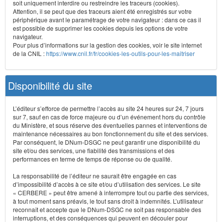
soit uniquement interdire ou restreindre les traceurs (cookies).
Attention, il se peut que des traceurs aient été enregistrés sur votre
périphérique avant le paramétrage de votre navigateur : dans ce cas il
est possible de supprimer les cookies depuis les options de votre
navigateur.
Pour plus d’informations sur la gestion des cookies, voir le site internet
de la CNIL :
https://www.cnil.fr/fr/cookies-les-outils-pour-les-maitriser
Disponibilité du site
L’éditeur s’efforce de permettre l’accès au site 24 heures sur 24, 7 jours
sur 7, sauf en cas de force majeure ou d’un événement hors du contrôle
du Ministère, et sous réserve des éventuelles pannes et interventions de
maintenance nécessaires au bon fonctionnement du site et des services.
Par conséquent, le DNum-DSGC ne peut garantir une disponibilité du
site et/ou des services, une fiabilité des transmissions et des
performances en terme de temps de réponse ou de qualité.
La responsabilité de l’éditeur ne saurait être engagée en cas
d’impossibilité d’accès à ce site et/ou d’utilisation des services. Le site
« CERBERE » peut être amené à interrompre tout ou partie des services,
à tout moment sans préavis, le tout sans droit à indemnités. L’utilisateur
reconnaît et accepte que le DNum-DSGC ne soit pas responsable des
interruptions, et des conséquences qui peuvent en découler pour