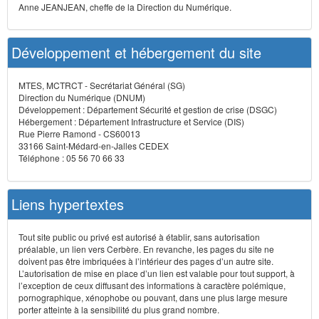
Anne JEANJEAN, cheffe de la Direction du Numérique.
Développement et hébergement du site
MTES, MCTRCT - Secrétariat Général (SG)
Direction du Numérique (DNUM)
Développement : Département Sécurité et gestion de crise (DSGC)
Hébergement : Département Infrastructure et Service (DIS)
Rue Pierre Ramond - CS60013
33166 Saint-Médard-en-Jalles CEDEX
Téléphone : 05 56 70 66 33
Liens hypertextes
Tout site public ou privé est autorisé à établir, sans autorisation
préalable, un lien vers Cerbère. En revanche, les pages du site ne
doivent pas être imbriquées à l’intérieur des pages d’un autre site.
L’autorisation de mise en place d’un lien est valable pour tout support, à
l’exception de ceux diffusant des informations à caractère polémique,
pornographique, xénophobe ou pouvant, dans une plus large mesure
porter atteinte à la sensibilité du plus grand nombre.