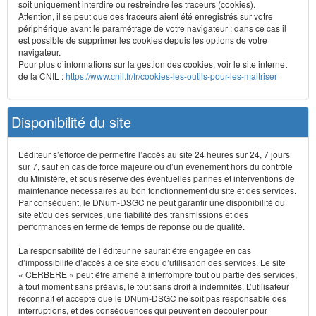
soit uniquement interdire ou restreindre les traceurs (cookies).
Attention, il se peut que des traceurs aient été enregistrés sur votre
périphérique avant le paramétrage de votre navigateur : dans ce cas il
est possible de supprimer les cookies depuis les options de votre
navigateur.
Pour plus d’informations sur la gestion des cookies, voir le site internet
de la CNIL :
https://www.cnil.fr/fr/cookies-les-outils-pour-les-maitriser
Disponibilité du site
L’éditeur s’efforce de permettre l’accès au site 24 heures sur 24, 7 jours
sur 7, sauf en cas de force majeure ou d’un événement hors du contrôle
du Ministère, et sous réserve des éventuelles pannes et interventions de
maintenance nécessaires au bon fonctionnement du site et des services.
Par conséquent, le DNum-DSGC ne peut garantir une disponibilité du
site et/ou des services, une fiabilité des transmissions et des
performances en terme de temps de réponse ou de qualité.
La responsabilité de l’éditeur ne saurait être engagée en cas
d’impossibilité d’accès à ce site et/ou d’utilisation des services. Le site
« CERBERE » peut être amené à interrompre tout ou partie des services,
à tout moment sans préavis, le tout sans droit à indemnités. L’utilisateur
reconnaît et accepte que le DNum-DSGC ne soit pas responsable des
interruptions, et des conséquences qui peuvent en découler pour