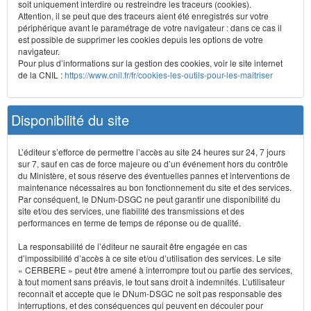
soit uniquement interdire ou restreindre les traceurs (cookies).
Attention, il se peut que des traceurs aient été enregistrés sur votre
périphérique avant le paramétrage de votre navigateur : dans ce cas il
est possible de supprimer les cookies depuis les options de votre
navigateur.
Pour plus d’informations sur la gestion des cookies, voir le site internet
de la CNIL :
https://www.cnil.fr/fr/cookies-les-outils-pour-les-maitriser
Disponibilité du site
L’éditeur s’efforce de permettre l’accès au site 24 heures sur 24, 7 jours
sur 7, sauf en cas de force majeure ou d’un événement hors du contrôle
du Ministère, et sous réserve des éventuelles pannes et interventions de
maintenance nécessaires au bon fonctionnement du site et des services.
Par conséquent, le DNum-DSGC ne peut garantir une disponibilité du
site et/ou des services, une fiabilité des transmissions et des
performances en terme de temps de réponse ou de qualité.
La responsabilité de l’éditeur ne saurait être engagée en cas
d’impossibilité d’accès à ce site et/ou d’utilisation des services. Le site
« CERBERE » peut être amené à interrompre tout ou partie des services,
à tout moment sans préavis, le tout sans droit à indemnités. L’utilisateur
reconnaît et accepte que le DNum-DSGC ne soit pas responsable des
interruptions, et des conséquences qui peuvent en découler pour