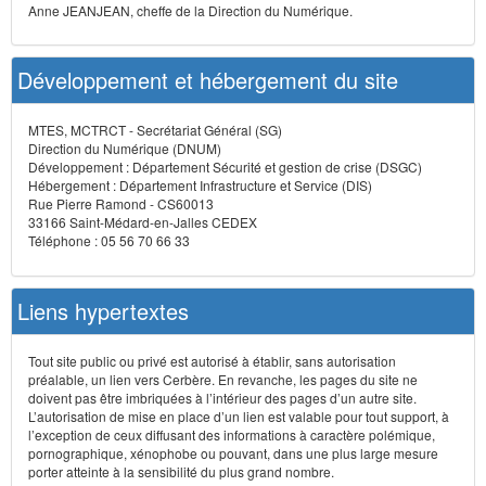
Anne JEANJEAN, cheffe de la Direction du Numérique.
Développement et hébergement du site
MTES, MCTRCT - Secrétariat Général (SG)
Direction du Numérique (DNUM)
Développement : Département Sécurité et gestion de crise (DSGC)
Hébergement : Département Infrastructure et Service (DIS)
Rue Pierre Ramond - CS60013
33166 Saint-Médard-en-Jalles CEDEX
Téléphone : 05 56 70 66 33
Liens hypertextes
Tout site public ou privé est autorisé à établir, sans autorisation
préalable, un lien vers Cerbère. En revanche, les pages du site ne
doivent pas être imbriquées à l’intérieur des pages d’un autre site.
L’autorisation de mise en place d’un lien est valable pour tout support, à
l’exception de ceux diffusant des informations à caractère polémique,
pornographique, xénophobe ou pouvant, dans une plus large mesure
porter atteinte à la sensibilité du plus grand nombre.