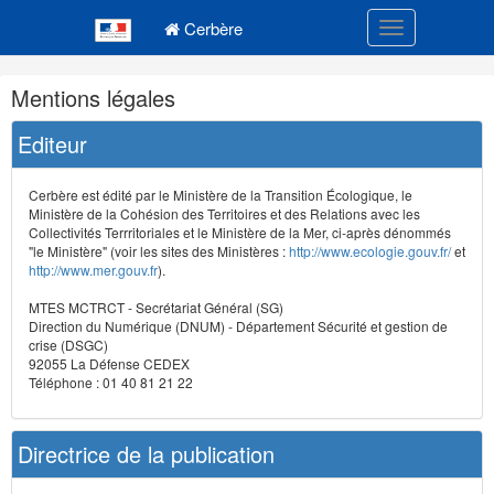
Navigation
Menu principal
principale
Cerbère
Toggle navigatio
Navigation
Mentions légales
et
outils
Editeur
annexes
Cerbère est édité par le Ministère de la Transition Écologique, le
Ministère de la Cohésion des Territoires et des Relations avec les
Collectivités Terrritoriales et le Ministère de la Mer, ci-après dénommés
"le Ministère" (voir les sites des Ministères :
http://www.ecologie.gouv.fr/
et
http://www.mer.gouv.fr
).
MTES MCTRCT - Secrétariat Général (SG)
Direction du Numérique (DNUM) - Département Sécurité et gestion de
crise (DSGC)
92055 La Défense CEDEX
Téléphone : 01 40 81 21 22
Directrice de la publication