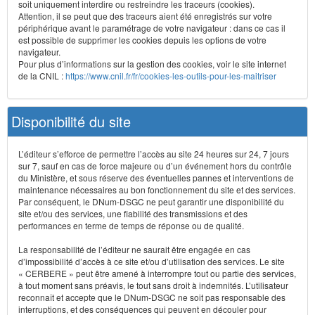
soit uniquement interdire ou restreindre les traceurs (cookies).
Attention, il se peut que des traceurs aient été enregistrés sur votre
périphérique avant le paramétrage de votre navigateur : dans ce cas il
est possible de supprimer les cookies depuis les options de votre
navigateur.
Pour plus d’informations sur la gestion des cookies, voir le site internet
de la CNIL :
https://www.cnil.fr/fr/cookies-les-outils-pour-les-maitriser
Disponibilité du site
L’éditeur s’efforce de permettre l’accès au site 24 heures sur 24, 7 jours
sur 7, sauf en cas de force majeure ou d’un événement hors du contrôle
du Ministère, et sous réserve des éventuelles pannes et interventions de
maintenance nécessaires au bon fonctionnement du site et des services.
Par conséquent, le DNum-DSGC ne peut garantir une disponibilité du
site et/ou des services, une fiabilité des transmissions et des
performances en terme de temps de réponse ou de qualité.
La responsabilité de l’éditeur ne saurait être engagée en cas
d’impossibilité d’accès à ce site et/ou d’utilisation des services. Le site
« CERBERE » peut être amené à interrompre tout ou partie des services,
à tout moment sans préavis, le tout sans droit à indemnités. L’utilisateur
reconnaît et accepte que le DNum-DSGC ne soit pas responsable des
interruptions, et des conséquences qui peuvent en découler pour