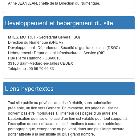
Anne JEANJEAN, cheffe de la Direction du Numérique.
Développement et hébergement du site
MTES, MCTRCT - Secrétariat Général (SG)
Direction du Numérique (DNUM)
Développement : Département Sécurité et gestion de crise (DSGC)
Hébergement : Département Infrastructure et Service (DIS)
Rue Pierre Ramond - CS60013
33166 Saint-Médard-en-Jalles CEDEX
Téléphone : 05 56 70 66 33
Liens hypertextes
Tout site public ou privé est autorisé à établir, sans autorisation
préalable, un lien vers Cerbère. En revanche, les pages du site ne
doivent pas être imbriquées à l’intérieur des pages d’un autre site.
L’autorisation de mise en place d’un lien est valable pour tout support, à
l’exception de ceux diffusant des informations à caractère polémique,
pornographique, xénophobe ou pouvant, dans une plus large mesure
porter atteinte à la sensibilité du plus grand nombre.