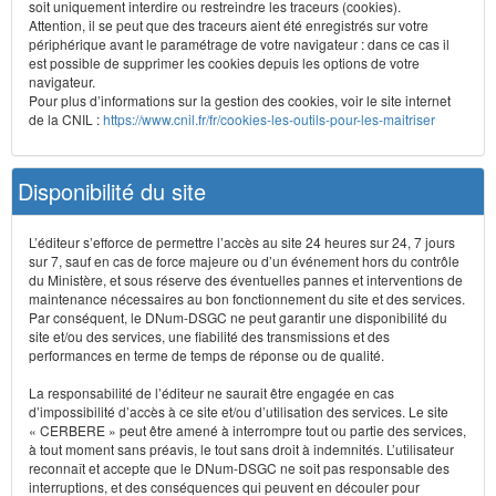
soit uniquement interdire ou restreindre les traceurs (cookies).
Attention, il se peut que des traceurs aient été enregistrés sur votre
périphérique avant le paramétrage de votre navigateur : dans ce cas il
est possible de supprimer les cookies depuis les options de votre
navigateur.
Pour plus d’informations sur la gestion des cookies, voir le site internet
de la CNIL :
https://www.cnil.fr/fr/cookies-les-outils-pour-les-maitriser
Disponibilité du site
L’éditeur s’efforce de permettre l’accès au site 24 heures sur 24, 7 jours
sur 7, sauf en cas de force majeure ou d’un événement hors du contrôle
du Ministère, et sous réserve des éventuelles pannes et interventions de
maintenance nécessaires au bon fonctionnement du site et des services.
Par conséquent, le DNum-DSGC ne peut garantir une disponibilité du
site et/ou des services, une fiabilité des transmissions et des
performances en terme de temps de réponse ou de qualité.
La responsabilité de l’éditeur ne saurait être engagée en cas
d’impossibilité d’accès à ce site et/ou d’utilisation des services. Le site
« CERBERE » peut être amené à interrompre tout ou partie des services,
à tout moment sans préavis, le tout sans droit à indemnités. L’utilisateur
reconnaît et accepte que le DNum-DSGC ne soit pas responsable des
interruptions, et des conséquences qui peuvent en découler pour