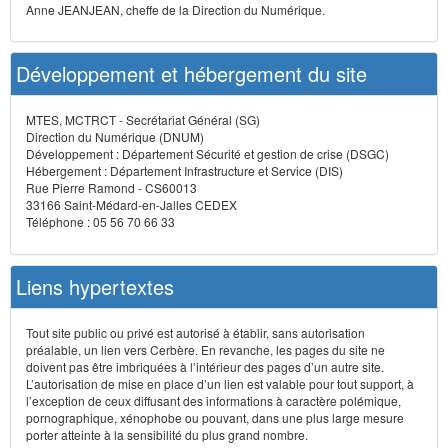
Anne JEANJEAN, cheffe de la Direction du Numérique.
Développement et hébergement du site
MTES, MCTRCT - Secrétariat Général (SG)
Direction du Numérique (DNUM)
Développement : Département Sécurité et gestion de crise (DSGC)
Hébergement : Département Infrastructure et Service (DIS)
Rue Pierre Ramond - CS60013
33166 Saint-Médard-en-Jalles CEDEX
Téléphone : 05 56 70 66 33
Liens hypertextes
Tout site public ou privé est autorisé à établir, sans autorisation
préalable, un lien vers Cerbère. En revanche, les pages du site ne
doivent pas être imbriquées à l’intérieur des pages d’un autre site.
L’autorisation de mise en place d’un lien est valable pour tout support, à
l’exception de ceux diffusant des informations à caractère polémique,
pornographique, xénophobe ou pouvant, dans une plus large mesure
porter atteinte à la sensibilité du plus grand nombre.