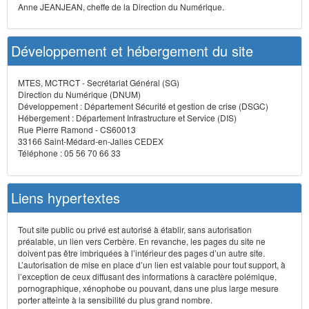
Anne JEANJEAN, cheffe de la Direction du Numérique.
Développement et hébergement du site
MTES, MCTRCT - Secrétariat Général (SG)
Direction du Numérique (DNUM)
Développement : Département Sécurité et gestion de crise (DSGC)
Hébergement : Département Infrastructure et Service (DIS)
Rue Pierre Ramond - CS60013
33166 Saint-Médard-en-Jalles CEDEX
Téléphone : 05 56 70 66 33
Liens hypertextes
Tout site public ou privé est autorisé à établir, sans autorisation
préalable, un lien vers Cerbère. En revanche, les pages du site ne
doivent pas être imbriquées à l’intérieur des pages d’un autre site.
L’autorisation de mise en place d’un lien est valable pour tout support, à
l’exception de ceux diffusant des informations à caractère polémique,
pornographique, xénophobe ou pouvant, dans une plus large mesure
porter atteinte à la sensibilité du plus grand nombre.