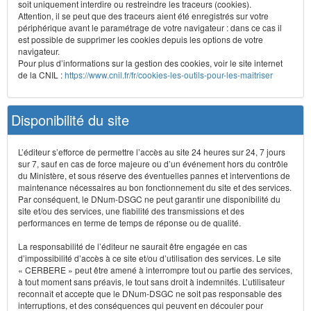
soit uniquement interdire ou restreindre les traceurs (cookies).
Attention, il se peut que des traceurs aient été enregistrés sur votre
périphérique avant le paramétrage de votre navigateur : dans ce cas il
est possible de supprimer les cookies depuis les options de votre
navigateur.
Pour plus d’informations sur la gestion des cookies, voir le site internet
de la CNIL :
https://www.cnil.fr/fr/cookies-les-outils-pour-les-maitriser
Disponibilité du site
L’éditeur s’efforce de permettre l’accès au site 24 heures sur 24, 7 jours
sur 7, sauf en cas de force majeure ou d’un événement hors du contrôle
du Ministère, et sous réserve des éventuelles pannes et interventions de
maintenance nécessaires au bon fonctionnement du site et des services.
Par conséquent, le DNum-DSGC ne peut garantir une disponibilité du
site et/ou des services, une fiabilité des transmissions et des
performances en terme de temps de réponse ou de qualité.
La responsabilité de l’éditeur ne saurait être engagée en cas
d’impossibilité d’accès à ce site et/ou d’utilisation des services. Le site
« CERBERE » peut être amené à interrompre tout ou partie des services,
à tout moment sans préavis, le tout sans droit à indemnités. L’utilisateur
reconnaît et accepte que le DNum-DSGC ne soit pas responsable des
interruptions, et des conséquences qui peuvent en découler pour