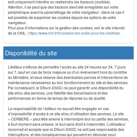
soit uniquement interdire ou restreindre les traceurs (cookies).
Attention, il se peut que des traceurs aient été enregistrés sur votre
périphérique avant le paramétrage de votre navigateur : dans ce cas il
est possible de supprimer les cookies depuis les options de votre
navigateur.
Pour plus d’informations sur la gestion des cookies, voir le site internet
de la CNIL :
https://www.cnil.fr/fr/cookies-les-outils-pour-les-maitriser
Disponibilité du site
L’éditeur s’efforce de permettre l’accès au site 24 heures sur 24, 7 jours
sur 7, sauf en cas de force majeure ou d’un événement hors du contrôle
du Ministère, et sous réserve des éventuelles pannes et interventions de
maintenance nécessaires au bon fonctionnement du site et des services.
Par conséquent, le DNum-DSGC ne peut garantir une disponibilité du
site et/ou des services, une fiabilité des transmissions et des
performances en terme de temps de réponse ou de qualité.
La responsabilité de l’éditeur ne saurait être engagée en cas
d’impossibilité d’accès à ce site et/ou d’utilisation des services. Le site
« CERBERE » peut être amené à interrompre tout ou partie des services,
à tout moment sans préavis, le tout sans droit à indemnités. L’utilisateur
reconnaît et accepte que le DNum-DSGC ne soit pas responsable des
interruptions, et des conséquences qui peuvent en découler pour