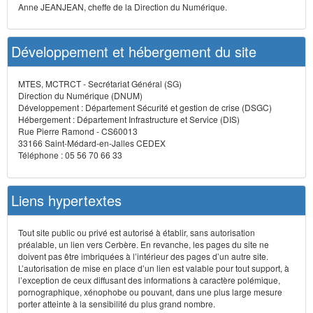
Anne JEANJEAN, cheffe de la Direction du Numérique.
Développement et hébergement du site
MTES, MCTRCT - Secrétariat Général (SG)
Direction du Numérique (DNUM)
Développement : Département Sécurité et gestion de crise (DSGC)
Hébergement : Département Infrastructure et Service (DIS)
Rue Pierre Ramond - CS60013
33166 Saint-Médard-en-Jalles CEDEX
Téléphone : 05 56 70 66 33
Liens hypertextes
Tout site public ou privé est autorisé à établir, sans autorisation
préalable, un lien vers Cerbère. En revanche, les pages du site ne
doivent pas être imbriquées à l’intérieur des pages d’un autre site.
L’autorisation de mise en place d’un lien est valable pour tout support, à
l’exception de ceux diffusant des informations à caractère polémique,
pornographique, xénophobe ou pouvant, dans une plus large mesure
porter atteinte à la sensibilité du plus grand nombre.