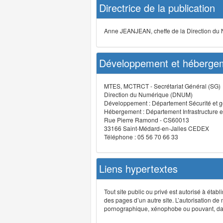
Directrice de la publication
Anne JEANJEAN, cheffe de la Direction du
Développement et hébergem
MTES, MCTRCT - Secrétariat Général (SG)
Direction du Numérique (DNUM)
Développement : Département Sécurité et g
Hébergement : Département Infrastructure e
Rue Pierre Ramond - CS60013
33166 Saint-Médard-en-Jalles CEDEX
Téléphone : 05 56 70 66 33
Liens hypertextes
Tout site public ou privé est autorisé à étab
des pages d’un autre site. L’autorisation de
pornographique, xénophobe ou pouvant, dans