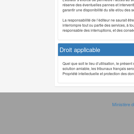
réserve des éventuelles pannes et interve
garantir une disponibilité du site et/ou des
La responsabilité de l’éditeur ne saurait êt
interrompre tout ou partie des services, à t
responsable des interruptions, et des conséq
Droit applicable
Quel que soit le lieu d’utilisation, le présen
solution amiable, les tribunaux français ser
Propriété intellectuelle et protection des 
Ministère d