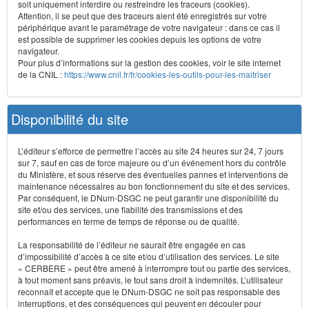
soit uniquement interdire ou restreindre les traceurs (cookies).
Attention, il se peut que des traceurs aient été enregistrés sur votre
périphérique avant le paramétrage de votre navigateur : dans ce cas il
est possible de supprimer les cookies depuis les options de votre
navigateur.
Pour plus d’informations sur la gestion des cookies, voir le site internet
de la CNIL :
https://www.cnil.fr/fr/cookies-les-outils-pour-les-maitriser
Disponibilité du site
L’éditeur s’efforce de permettre l’accès au site 24 heures sur 24, 7 jours
sur 7, sauf en cas de force majeure ou d’un événement hors du contrôle
du Ministère, et sous réserve des éventuelles pannes et interventions de
maintenance nécessaires au bon fonctionnement du site et des services.
Par conséquent, le DNum-DSGC ne peut garantir une disponibilité du
site et/ou des services, une fiabilité des transmissions et des
performances en terme de temps de réponse ou de qualité.
La responsabilité de l’éditeur ne saurait être engagée en cas
d’impossibilité d’accès à ce site et/ou d’utilisation des services. Le site
« CERBERE » peut être amené à interrompre tout ou partie des services,
à tout moment sans préavis, le tout sans droit à indemnités. L’utilisateur
reconnaît et accepte que le DNum-DSGC ne soit pas responsable des
interruptions, et des conséquences qui peuvent en découler pour