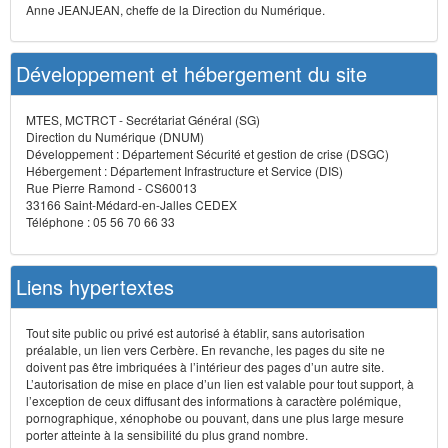
Anne JEANJEAN, cheffe de la Direction du Numérique.
Développement et hébergement du site
MTES, MCTRCT - Secrétariat Général (SG)
Direction du Numérique (DNUM)
Développement : Département Sécurité et gestion de crise (DSGC)
Hébergement : Département Infrastructure et Service (DIS)
Rue Pierre Ramond - CS60013
33166 Saint-Médard-en-Jalles CEDEX
Téléphone : 05 56 70 66 33
Liens hypertextes
Tout site public ou privé est autorisé à établir, sans autorisation
préalable, un lien vers Cerbère. En revanche, les pages du site ne
doivent pas être imbriquées à l’intérieur des pages d’un autre site.
L’autorisation de mise en place d’un lien est valable pour tout support, à
l’exception de ceux diffusant des informations à caractère polémique,
pornographique, xénophobe ou pouvant, dans une plus large mesure
porter atteinte à la sensibilité du plus grand nombre.