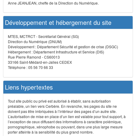
Anne JEANJEAN, cheffe de la Direction du Numérique.
Développement et hébergement du site
MTES, MCTRCT - Secrétariat Général (SG)
Direction du Numérique (DNUM)
Développement : Département Sécurité et gestion de crise (DSGC)
Hébergement : Département Infrastructure et Service (DIS)
Rue Pierre Ramond - CS60013
33166 Saint-Médard-en-Jalles CEDEX
Téléphone : 05 56 70 66 33
Liens hypertextes
Tout site public ou privé est autorisé à établir, sans autorisation
préalable, un lien vers Cerbère. En revanche, les pages du site ne
doivent pas être imbriquées à l’intérieur des pages d’un autre site.
L’autorisation de mise en place d’un lien est valable pour tout support, à
l’exception de ceux diffusant des informations à caractère polémique,
pornographique, xénophobe ou pouvant, dans une plus large mesure
porter atteinte à la sensibilité du plus grand nombre.