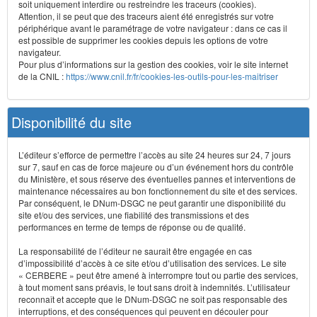
soit uniquement interdire ou restreindre les traceurs (cookies).
Attention, il se peut que des traceurs aient été enregistrés sur votre
périphérique avant le paramétrage de votre navigateur : dans ce cas il
est possible de supprimer les cookies depuis les options de votre
navigateur.
Pour plus d’informations sur la gestion des cookies, voir le site internet
de la CNIL :
https://www.cnil.fr/fr/cookies-les-outils-pour-les-maitriser
Disponibilité du site
L’éditeur s’efforce de permettre l’accès au site 24 heures sur 24, 7 jours
sur 7, sauf en cas de force majeure ou d’un événement hors du contrôle
du Ministère, et sous réserve des éventuelles pannes et interventions de
maintenance nécessaires au bon fonctionnement du site et des services.
Par conséquent, le DNum-DSGC ne peut garantir une disponibilité du
site et/ou des services, une fiabilité des transmissions et des
performances en terme de temps de réponse ou de qualité.
La responsabilité de l’éditeur ne saurait être engagée en cas
d’impossibilité d’accès à ce site et/ou d’utilisation des services. Le site
« CERBERE » peut être amené à interrompre tout ou partie des services,
à tout moment sans préavis, le tout sans droit à indemnités. L’utilisateur
reconnaît et accepte que le DNum-DSGC ne soit pas responsable des
interruptions, et des conséquences qui peuvent en découler pour