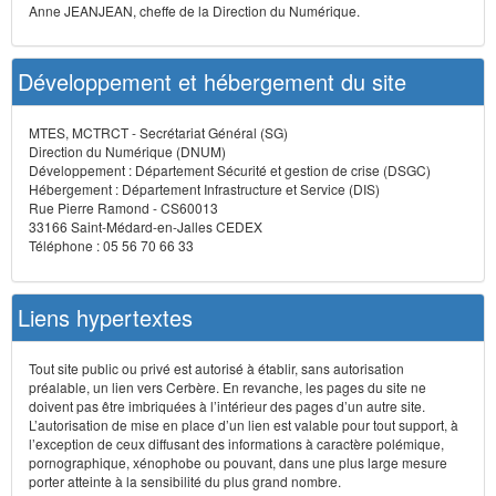
Anne JEANJEAN, cheffe de la Direction du Numérique.
Développement et hébergement du site
MTES, MCTRCT - Secrétariat Général (SG)
Direction du Numérique (DNUM)
Développement : Département Sécurité et gestion de crise (DSGC)
Hébergement : Département Infrastructure et Service (DIS)
Rue Pierre Ramond - CS60013
33166 Saint-Médard-en-Jalles CEDEX
Téléphone : 05 56 70 66 33
Liens hypertextes
Tout site public ou privé est autorisé à établir, sans autorisation
préalable, un lien vers Cerbère. En revanche, les pages du site ne
doivent pas être imbriquées à l’intérieur des pages d’un autre site.
L’autorisation de mise en place d’un lien est valable pour tout support, à
l’exception de ceux diffusant des informations à caractère polémique,
pornographique, xénophobe ou pouvant, dans une plus large mesure
porter atteinte à la sensibilité du plus grand nombre.