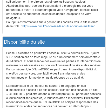
soit uniquement interdire ou restreindre les traceurs (cookies).
Attention, il se peut que des traceurs aient été enregistrés sur votre
périphérique avant le paramétrage de votre navigateur : dans ce cas il
est possible de supprimer les cookies depuis les options de votre
navigateur.
Pour plus d’informations sur la gestion des cookies, voir le site internet
de la CNIL :
https://www.cnil.fr/fr/cookies-les-outils-pour-les-maitriser
Disponibilité du site
L’éditeur s’efforce de permettre l’accès au site 24 heures sur 24, 7 jours
sur 7, sauf en cas de force majeure ou d’un événement hors du contrôle
du Ministère, et sous réserve des éventuelles pannes et interventions de
maintenance nécessaires au bon fonctionnement du site et des services.
Par conséquent, le DNum-DSGC ne peut garantir une disponibilité du
site et/ou des services, une fiabilité des transmissions et des
performances en terme de temps de réponse ou de qualité.
La responsabilité de l’éditeur ne saurait être engagée en cas
d’impossibilité d’accès à ce site et/ou d’utilisation des services. Le site
« CERBERE » peut être amené à interrompre tout ou partie des services,
à tout moment sans préavis, le tout sans droit à indemnités. L’utilisateur
reconnaît et accepte que le DNum-DSGC ne soit pas responsable des
interruptions, et des conséquences qui peuvent en découler pour