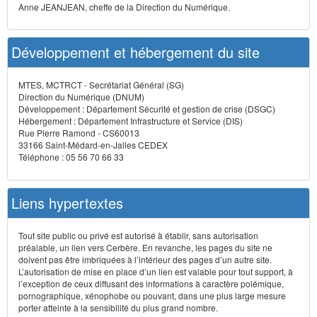
Anne JEANJEAN, cheffe de la Direction du Numérique.
Développement et hébergement du site
MTES, MCTRCT - Secrétariat Général (SG)
Direction du Numérique (DNUM)
Développement : Département Sécurité et gestion de crise (DSGC)
Hébergement : Département Infrastructure et Service (DIS)
Rue Pierre Ramond - CS60013
33166 Saint-Médard-en-Jalles CEDEX
Téléphone : 05 56 70 66 33
Liens hypertextes
Tout site public ou privé est autorisé à établir, sans autorisation
préalable, un lien vers Cerbère. En revanche, les pages du site ne
doivent pas être imbriquées à l’intérieur des pages d’un autre site.
L’autorisation de mise en place d’un lien est valable pour tout support, à
l’exception de ceux diffusant des informations à caractère polémique,
pornographique, xénophobe ou pouvant, dans une plus large mesure
porter atteinte à la sensibilité du plus grand nombre.