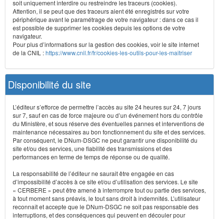
soit uniquement interdire ou restreindre les traceurs (cookies).
Attention, il se peut que des traceurs aient été enregistrés sur votre
périphérique avant le paramétrage de votre navigateur : dans ce cas il
est possible de supprimer les cookies depuis les options de votre
navigateur.
Pour plus d’informations sur la gestion des cookies, voir le site internet
de la CNIL :
https://www.cnil.fr/fr/cookies-les-outils-pour-les-maitriser
Disponibilité du site
L’éditeur s’efforce de permettre l’accès au site 24 heures sur 24, 7 jours
sur 7, sauf en cas de force majeure ou d’un événement hors du contrôle
du Ministère, et sous réserve des éventuelles pannes et interventions de
maintenance nécessaires au bon fonctionnement du site et des services.
Par conséquent, le DNum-DSGC ne peut garantir une disponibilité du
site et/ou des services, une fiabilité des transmissions et des
performances en terme de temps de réponse ou de qualité.
La responsabilité de l’éditeur ne saurait être engagée en cas
d’impossibilité d’accès à ce site et/ou d’utilisation des services. Le site
« CERBERE » peut être amené à interrompre tout ou partie des services,
à tout moment sans préavis, le tout sans droit à indemnités. L’utilisateur
reconnaît et accepte que le DNum-DSGC ne soit pas responsable des
interruptions, et des conséquences qui peuvent en découler pour