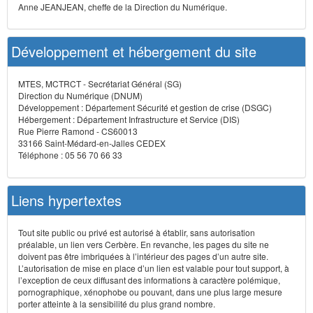
Anne JEANJEAN, cheffe de la Direction du Numérique.
Développement et hébergement du site
MTES, MCTRCT - Secrétariat Général (SG)
Direction du Numérique (DNUM)
Développement : Département Sécurité et gestion de crise (DSGC)
Hébergement : Département Infrastructure et Service (DIS)
Rue Pierre Ramond - CS60013
33166 Saint-Médard-en-Jalles CEDEX
Téléphone : 05 56 70 66 33
Liens hypertextes
Tout site public ou privé est autorisé à établir, sans autorisation
préalable, un lien vers Cerbère. En revanche, les pages du site ne
doivent pas être imbriquées à l’intérieur des pages d’un autre site.
L’autorisation de mise en place d’un lien est valable pour tout support, à
l’exception de ceux diffusant des informations à caractère polémique,
pornographique, xénophobe ou pouvant, dans une plus large mesure
porter atteinte à la sensibilité du plus grand nombre.