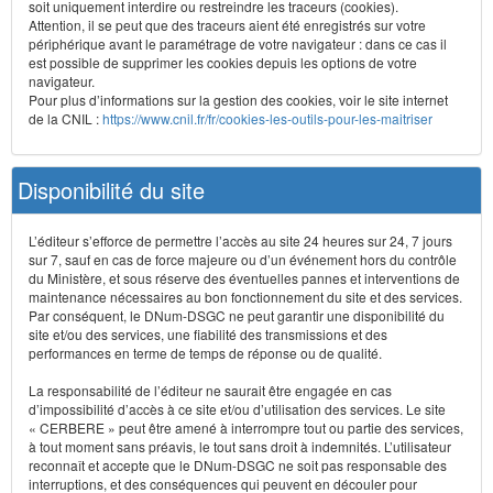
soit uniquement interdire ou restreindre les traceurs (cookies).
Attention, il se peut que des traceurs aient été enregistrés sur votre
périphérique avant le paramétrage de votre navigateur : dans ce cas il
est possible de supprimer les cookies depuis les options de votre
navigateur.
Pour plus d’informations sur la gestion des cookies, voir le site internet
de la CNIL :
https://www.cnil.fr/fr/cookies-les-outils-pour-les-maitriser
Disponibilité du site
L’éditeur s’efforce de permettre l’accès au site 24 heures sur 24, 7 jours
sur 7, sauf en cas de force majeure ou d’un événement hors du contrôle
du Ministère, et sous réserve des éventuelles pannes et interventions de
maintenance nécessaires au bon fonctionnement du site et des services.
Par conséquent, le DNum-DSGC ne peut garantir une disponibilité du
site et/ou des services, une fiabilité des transmissions et des
performances en terme de temps de réponse ou de qualité.
La responsabilité de l’éditeur ne saurait être engagée en cas
d’impossibilité d’accès à ce site et/ou d’utilisation des services. Le site
« CERBERE » peut être amené à interrompre tout ou partie des services,
à tout moment sans préavis, le tout sans droit à indemnités. L’utilisateur
reconnaît et accepte que le DNum-DSGC ne soit pas responsable des
interruptions, et des conséquences qui peuvent en découler pour