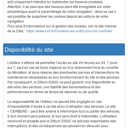
soit uniquement interdire ou restreindre les traceurs (cookies).
Attention, il se peut que des traceurs aient été enregistrés sur votre
périphérique avant le paramétrage de votre navigateur : dans ce cas il
est possible de supprimer les cookies depuis les options de votre
navigateur.
Pour plus d’informations sur la gestion des cookies, voir le site internet
de la CNIL :
https://www.cnil.fr/fr/cookies-les-outils-pour-les-maitriser
Disponibilité du site
L’éditeur s’efforce de permettre l’accès au site 24 heures sur 24, 7 jours
sur 7, sauf en cas de force majeure ou d’un événement hors du contrôle
du Ministère, et sous réserve des éventuelles pannes et interventions de
maintenance nécessaires au bon fonctionnement du site et des services.
Par conséquent, le DNum-DSGC ne peut garantir une disponibilité du
site et/ou des services, une fiabilité des transmissions et des
performances en terme de temps de réponse ou de qualité.
La responsabilité de l’éditeur ne saurait être engagée en cas
d’impossibilité d’accès à ce site et/ou d’utilisation des services. Le site
« CERBERE » peut être amené à interrompre tout ou partie des services,
à tout moment sans préavis, le tout sans droit à indemnités. L’utilisateur
reconnaît et accepte que le DNum-DSGC ne soit pas responsable des
interruptions, et des conséquences qui peuvent en découler pour