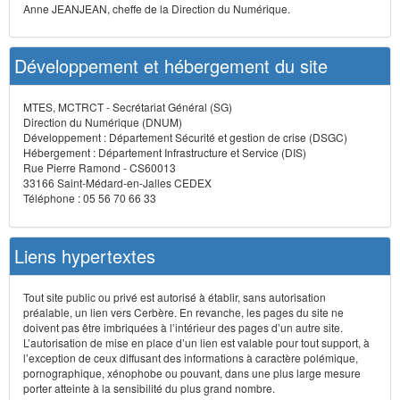
Anne JEANJEAN, cheffe de la Direction du Numérique.
Développement et hébergement du site
MTES, MCTRCT - Secrétariat Général (SG)
Direction du Numérique (DNUM)
Développement : Département Sécurité et gestion de crise (DSGC)
Hébergement : Département Infrastructure et Service (DIS)
Rue Pierre Ramond - CS60013
33166 Saint-Médard-en-Jalles CEDEX
Téléphone : 05 56 70 66 33
Liens hypertextes
Tout site public ou privé est autorisé à établir, sans autorisation
préalable, un lien vers Cerbère. En revanche, les pages du site ne
doivent pas être imbriquées à l’intérieur des pages d’un autre site.
L’autorisation de mise en place d’un lien est valable pour tout support, à
l’exception de ceux diffusant des informations à caractère polémique,
pornographique, xénophobe ou pouvant, dans une plus large mesure
porter atteinte à la sensibilité du plus grand nombre.