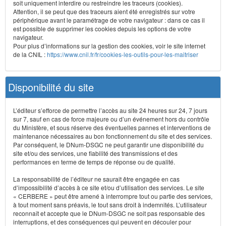
soit uniquement interdire ou restreindre les traceurs (cookies).
Attention, il se peut que des traceurs aient été enregistrés sur votre
périphérique avant le paramétrage de votre navigateur : dans ce cas il
est possible de supprimer les cookies depuis les options de votre
navigateur.
Pour plus d’informations sur la gestion des cookies, voir le site internet
de la CNIL :
https://www.cnil.fr/fr/cookies-les-outils-pour-les-maitriser
Disponibilité du site
L’éditeur s’efforce de permettre l’accès au site 24 heures sur 24, 7 jours
sur 7, sauf en cas de force majeure ou d’un événement hors du contrôle
du Ministère, et sous réserve des éventuelles pannes et interventions de
maintenance nécessaires au bon fonctionnement du site et des services.
Par conséquent, le DNum-DSGC ne peut garantir une disponibilité du
site et/ou des services, une fiabilité des transmissions et des
performances en terme de temps de réponse ou de qualité.
La responsabilité de l’éditeur ne saurait être engagée en cas
d’impossibilité d’accès à ce site et/ou d’utilisation des services. Le site
« CERBERE » peut être amené à interrompre tout ou partie des services,
à tout moment sans préavis, le tout sans droit à indemnités. L’utilisateur
reconnaît et accepte que le DNum-DSGC ne soit pas responsable des
interruptions, et des conséquences qui peuvent en découler pour