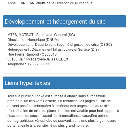
Anne JEANJEAN, cheffe de la Direction du Numérique.
Développement et hébergement du site
MTES, MCTRCT - Secrétariat Général (SG)
Direction du Numérique (DNUM)
Développement : Département Sécurité et gestion de crise (DSGC)
Hébergement : Département Infrastructure et Service (DIS)
Rue Pierre Ramond - CS60013
33166 Saint-Médard-en-Jalles CEDEX
Téléphone : 05 56 70 66 33
Liens hypertextes
Tout site public ou privé est autorisé à établir, sans autorisation
préalable, un lien vers Cerbère. En revanche, les pages du site ne
doivent pas être imbriquées à l’intérieur des pages d’un autre site.
L’autorisation de mise en place d’un lien est valable pour tout support, à
l’exception de ceux diffusant des informations à caractère polémique,
pornographique, xénophobe ou pouvant, dans une plus large mesure
porter atteinte à la sensibilité du plus grand nombre.