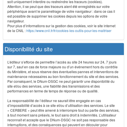
soit uniquement interdire ou restreindre les traceurs (cookies).
Attention, il se peut que des traceurs aient été enregistrés sur votre
périphérique avant le paramétrage de votre navigateur : dans ce cas il
est possible de supprimer les cookies depuis les options de votre
navigateur.
Pour plus d’informations sur la gestion des cookies, voir le site internet
de la CNIL :
https://www.cnil.fr/fr/cookies-les-outils-pour-les-maitriser
Disponibilité du site
L’éditeur s’efforce de permettre l’accès au site 24 heures sur 24, 7 jours
sur 7, sauf en cas de force majeure ou d’un événement hors du contrôle
du Ministère, et sous réserve des éventuelles pannes et interventions de
maintenance nécessaires au bon fonctionnement du site et des services.
Par conséquent, le DNum-DSGC ne peut garantir une disponibilité du
site et/ou des services, une fiabilité des transmissions et des
performances en terme de temps de réponse ou de qualité.
La responsabilité de l’éditeur ne saurait être engagée en cas
d’impossibilité d’accès à ce site et/ou d’utilisation des services. Le site
« CERBERE » peut être amené à interrompre tout ou partie des services,
à tout moment sans préavis, le tout sans droit à indemnités. L’utilisateur
reconnaît et accepte que le DNum-DSGC ne soit pas responsable des
interruptions, et des conséquences qui peuvent en découler pour