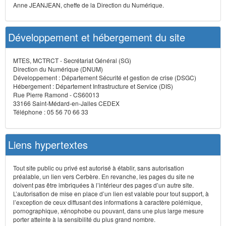
Anne JEANJEAN, cheffe de la Direction du Numérique.
Développement et hébergement du site
MTES, MCTRCT - Secrétariat Général (SG)
Direction du Numérique (DNUM)
Développement : Département Sécurité et gestion de crise (DSGC)
Hébergement : Département Infrastructure et Service (DIS)
Rue Pierre Ramond - CS60013
33166 Saint-Médard-en-Jalles CEDEX
Téléphone : 05 56 70 66 33
Liens hypertextes
Tout site public ou privé est autorisé à établir, sans autorisation
préalable, un lien vers Cerbère. En revanche, les pages du site ne
doivent pas être imbriquées à l’intérieur des pages d’un autre site.
L’autorisation de mise en place d’un lien est valable pour tout support, à
l’exception de ceux diffusant des informations à caractère polémique,
pornographique, xénophobe ou pouvant, dans une plus large mesure
porter atteinte à la sensibilité du plus grand nombre.