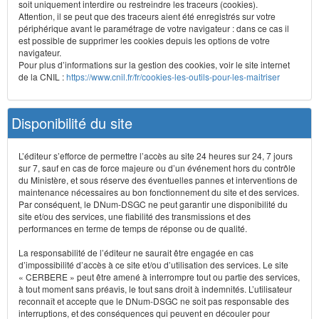
soit uniquement interdire ou restreindre les traceurs (cookies).
Attention, il se peut que des traceurs aient été enregistrés sur votre
périphérique avant le paramétrage de votre navigateur : dans ce cas il
est possible de supprimer les cookies depuis les options de votre
navigateur.
Pour plus d’informations sur la gestion des cookies, voir le site internet
de la CNIL :
https://www.cnil.fr/fr/cookies-les-outils-pour-les-maitriser
Disponibilité du site
L’éditeur s’efforce de permettre l’accès au site 24 heures sur 24, 7 jours
sur 7, sauf en cas de force majeure ou d’un événement hors du contrôle
du Ministère, et sous réserve des éventuelles pannes et interventions de
maintenance nécessaires au bon fonctionnement du site et des services.
Par conséquent, le DNum-DSGC ne peut garantir une disponibilité du
site et/ou des services, une fiabilité des transmissions et des
performances en terme de temps de réponse ou de qualité.
La responsabilité de l’éditeur ne saurait être engagée en cas
d’impossibilité d’accès à ce site et/ou d’utilisation des services. Le site
« CERBERE » peut être amené à interrompre tout ou partie des services,
à tout moment sans préavis, le tout sans droit à indemnités. L’utilisateur
reconnaît et accepte que le DNum-DSGC ne soit pas responsable des
interruptions, et des conséquences qui peuvent en découler pour