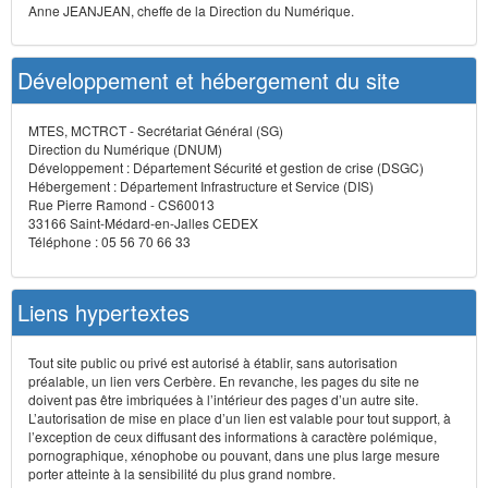
Anne JEANJEAN, cheffe de la Direction du Numérique.
Développement et hébergement du site
MTES, MCTRCT - Secrétariat Général (SG)
Direction du Numérique (DNUM)
Développement : Département Sécurité et gestion de crise (DSGC)
Hébergement : Département Infrastructure et Service (DIS)
Rue Pierre Ramond - CS60013
33166 Saint-Médard-en-Jalles CEDEX
Téléphone : 05 56 70 66 33
Liens hypertextes
Tout site public ou privé est autorisé à établir, sans autorisation
préalable, un lien vers Cerbère. En revanche, les pages du site ne
doivent pas être imbriquées à l’intérieur des pages d’un autre site.
L’autorisation de mise en place d’un lien est valable pour tout support, à
l’exception de ceux diffusant des informations à caractère polémique,
pornographique, xénophobe ou pouvant, dans une plus large mesure
porter atteinte à la sensibilité du plus grand nombre.