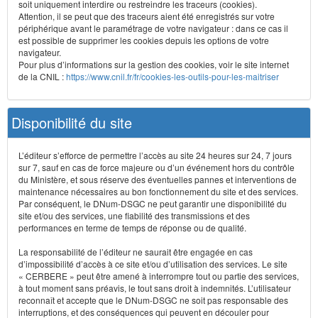
soit uniquement interdire ou restreindre les traceurs (cookies).
Attention, il se peut que des traceurs aient été enregistrés sur votre
périphérique avant le paramétrage de votre navigateur : dans ce cas il
est possible de supprimer les cookies depuis les options de votre
navigateur.
Pour plus d’informations sur la gestion des cookies, voir le site internet
de la CNIL :
https://www.cnil.fr/fr/cookies-les-outils-pour-les-maitriser
Disponibilité du site
L’éditeur s’efforce de permettre l’accès au site 24 heures sur 24, 7 jours
sur 7, sauf en cas de force majeure ou d’un événement hors du contrôle
du Ministère, et sous réserve des éventuelles pannes et interventions de
maintenance nécessaires au bon fonctionnement du site et des services.
Par conséquent, le DNum-DSGC ne peut garantir une disponibilité du
site et/ou des services, une fiabilité des transmissions et des
performances en terme de temps de réponse ou de qualité.
La responsabilité de l’éditeur ne saurait être engagée en cas
d’impossibilité d’accès à ce site et/ou d’utilisation des services. Le site
« CERBERE » peut être amené à interrompre tout ou partie des services,
à tout moment sans préavis, le tout sans droit à indemnités. L’utilisateur
reconnaît et accepte que le DNum-DSGC ne soit pas responsable des
interruptions, et des conséquences qui peuvent en découler pour