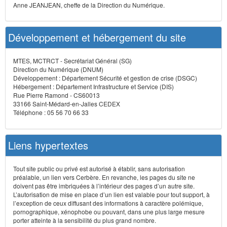
Anne JEANJEAN, cheffe de la Direction du Numérique.
Développement et hébergement du site
MTES, MCTRCT - Secrétariat Général (SG)
Direction du Numérique (DNUM)
Développement : Département Sécurité et gestion de crise (DSGC)
Hébergement : Département Infrastructure et Service (DIS)
Rue Pierre Ramond - CS60013
33166 Saint-Médard-en-Jalles CEDEX
Téléphone : 05 56 70 66 33
Liens hypertextes
Tout site public ou privé est autorisé à établir, sans autorisation
préalable, un lien vers Cerbère. En revanche, les pages du site ne
doivent pas être imbriquées à l’intérieur des pages d’un autre site.
L’autorisation de mise en place d’un lien est valable pour tout support, à
l’exception de ceux diffusant des informations à caractère polémique,
pornographique, xénophobe ou pouvant, dans une plus large mesure
porter atteinte à la sensibilité du plus grand nombre.