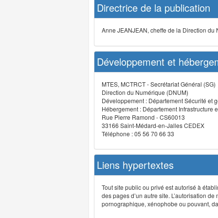
Directrice de la publication
Anne JEANJEAN, cheffe de la Direction du
Développement et hébergem
MTES, MCTRCT - Secrétariat Général (SG)
Direction du Numérique (DNUM)
Développement : Département Sécurité et g
Hébergement : Département Infrastructure e
Rue Pierre Ramond - CS60013
33166 Saint-Médard-en-Jalles CEDEX
Téléphone : 05 56 70 66 33
Liens hypertextes
Tout site public ou privé est autorisé à étab
des pages d’un autre site. L’autorisation de
pornographique, xénophobe ou pouvant, dans