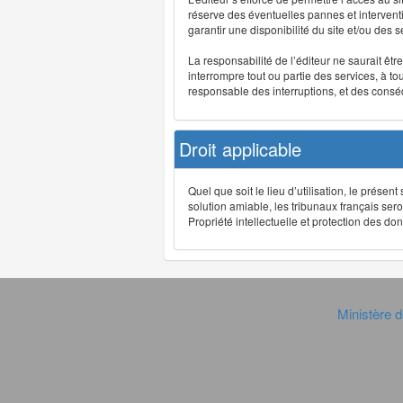
réserve des éventuelles pannes et interve
garantir une disponibilité du site et/ou des
La responsabilité de l’éditeur ne saurait êt
interrompre tout ou partie des services, à t
responsable des interruptions, et des conséq
Droit applicable
Quel que soit le lieu d’utilisation, le présen
solution amiable, les tribunaux français ser
Propriété intellectuelle et protection des 
Ministère d