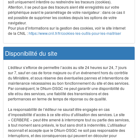
soit uniquement interdire ou restreindre les traceurs (cookies).
Attention, il se peut que des traceurs aient été enregistrés sur votre
périphérique avant le paramétrage de votre navigateur : dans ce cas il
est possible de supprimer les cookies depuis les options de votre
navigateur.
Pour plus d’informations sur la gestion des cookies, voir le site internet
de la CNIL :
https://www.cnil.fr/fr/cookies-les-outils-pour-les-maitriser
Disponibilité du site
L’éditeur s’efforce de permettre l’accès au site 24 heures sur 24, 7 jours
sur 7, sauf en cas de force majeure ou d’un événement hors du contrôle
du Ministère, et sous réserve des éventuelles pannes et interventions de
maintenance nécessaires au bon fonctionnement du site et des services.
Par conséquent, le DNum-DSGC ne peut garantir une disponibilité du
site et/ou des services, une fiabilité des transmissions et des
performances en terme de temps de réponse ou de qualité.
La responsabilité de l’éditeur ne saurait être engagée en cas
d’impossibilité d’accès à ce site et/ou d’utilisation des services. Le site
« CERBERE » peut être amené à interrompre tout ou partie des services,
à tout moment sans préavis, le tout sans droit à indemnités. L’utilisateur
reconnaît et accepte que le DNum-DSGC ne soit pas responsable des
interruptions, et des conséquences qui peuvent en découler pour