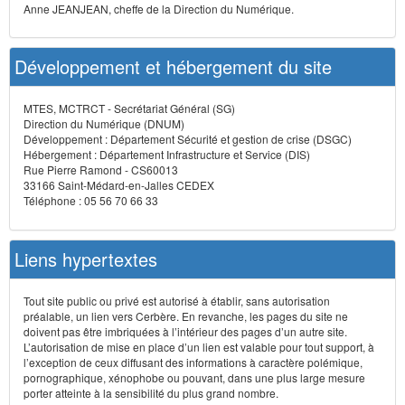
Anne JEANJEAN, cheffe de la Direction du Numérique.
Développement et hébergement du site
MTES, MCTRCT - Secrétariat Général (SG)
Direction du Numérique (DNUM)
Développement : Département Sécurité et gestion de crise (DSGC)
Hébergement : Département Infrastructure et Service (DIS)
Rue Pierre Ramond - CS60013
33166 Saint-Médard-en-Jalles CEDEX
Téléphone : 05 56 70 66 33
Liens hypertextes
Tout site public ou privé est autorisé à établir, sans autorisation
préalable, un lien vers Cerbère. En revanche, les pages du site ne
doivent pas être imbriquées à l’intérieur des pages d’un autre site.
L’autorisation de mise en place d’un lien est valable pour tout support, à
l’exception de ceux diffusant des informations à caractère polémique,
pornographique, xénophobe ou pouvant, dans une plus large mesure
porter atteinte à la sensibilité du plus grand nombre.