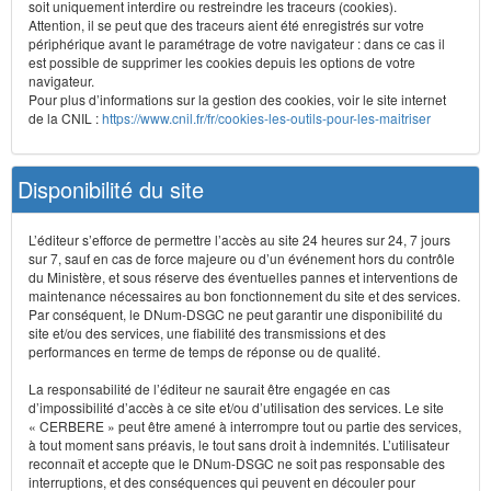
soit uniquement interdire ou restreindre les traceurs (cookies).
Attention, il se peut que des traceurs aient été enregistrés sur votre
périphérique avant le paramétrage de votre navigateur : dans ce cas il
est possible de supprimer les cookies depuis les options de votre
navigateur.
Pour plus d’informations sur la gestion des cookies, voir le site internet
de la CNIL :
https://www.cnil.fr/fr/cookies-les-outils-pour-les-maitriser
Disponibilité du site
L’éditeur s’efforce de permettre l’accès au site 24 heures sur 24, 7 jours
sur 7, sauf en cas de force majeure ou d’un événement hors du contrôle
du Ministère, et sous réserve des éventuelles pannes et interventions de
maintenance nécessaires au bon fonctionnement du site et des services.
Par conséquent, le DNum-DSGC ne peut garantir une disponibilité du
site et/ou des services, une fiabilité des transmissions et des
performances en terme de temps de réponse ou de qualité.
La responsabilité de l’éditeur ne saurait être engagée en cas
d’impossibilité d’accès à ce site et/ou d’utilisation des services. Le site
« CERBERE » peut être amené à interrompre tout ou partie des services,
à tout moment sans préavis, le tout sans droit à indemnités. L’utilisateur
reconnaît et accepte que le DNum-DSGC ne soit pas responsable des
interruptions, et des conséquences qui peuvent en découler pour