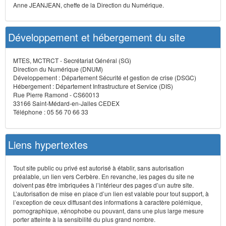
Anne JEANJEAN, cheffe de la Direction du Numérique.
Développement et hébergement du site
MTES, MCTRCT - Secrétariat Général (SG)
Direction du Numérique (DNUM)
Développement : Département Sécurité et gestion de crise (DSGC)
Hébergement : Département Infrastructure et Service (DIS)
Rue Pierre Ramond - CS60013
33166 Saint-Médard-en-Jalles CEDEX
Téléphone : 05 56 70 66 33
Liens hypertextes
Tout site public ou privé est autorisé à établir, sans autorisation
préalable, un lien vers Cerbère. En revanche, les pages du site ne
doivent pas être imbriquées à l’intérieur des pages d’un autre site.
L’autorisation de mise en place d’un lien est valable pour tout support, à
l’exception de ceux diffusant des informations à caractère polémique,
pornographique, xénophobe ou pouvant, dans une plus large mesure
porter atteinte à la sensibilité du plus grand nombre.