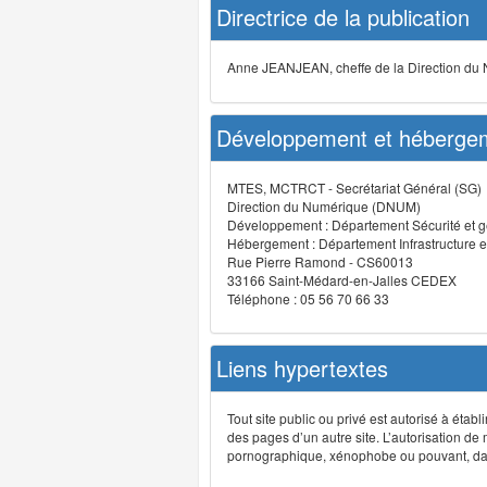
Directrice de la publication
Anne JEANJEAN, cheffe de la Direction du
Développement et hébergem
MTES, MCTRCT - Secrétariat Général (SG)
Direction du Numérique (DNUM)
Développement : Département Sécurité et g
Hébergement : Département Infrastructure e
Rue Pierre Ramond - CS60013
33166 Saint-Médard-en-Jalles CEDEX
Téléphone : 05 56 70 66 33
Liens hypertextes
Tout site public ou privé est autorisé à étab
des pages d’un autre site. L’autorisation de
pornographique, xénophobe ou pouvant, dans