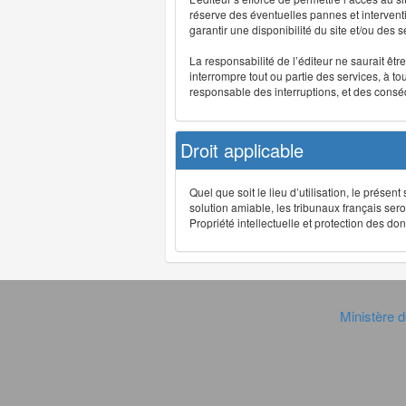
réserve des éventuelles pannes et interve
garantir une disponibilité du site et/ou des
La responsabilité de l’éditeur ne saurait êt
interrompre tout ou partie des services, à t
responsable des interruptions, et des conséq
Droit applicable
Quel que soit le lieu d’utilisation, le présen
solution amiable, les tribunaux français ser
Propriété intellectuelle et protection des 
Ministère d