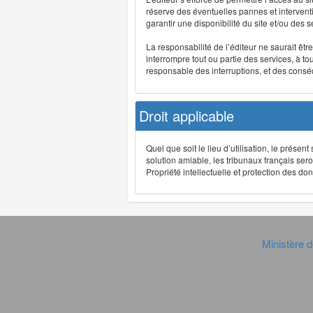
réserve des éventuelles pannes et interve
garantir une disponibilité du site et/ou des
La responsabilité de l’éditeur ne saurait êt
interrompre tout ou partie des services, à t
responsable des interruptions, et des conséq
Droit applicable
Quel que soit le lieu d’utilisation, le présen
solution amiable, les tribunaux français ser
Propriété intellectuelle et protection des 
Ministère d