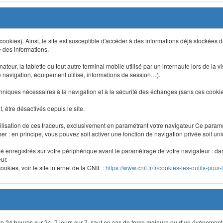
 (cookies). Ainsi, le site est susceptible d'accéder à des informations déjà stockée
e des informations.
nateur, la tablette ou tout autre terminal mobile utilisé par un internaute lors de la v
e navigation, équipement utilisé, informations de session…).
niques nécessaires à la navigation et à la sécurité des échanges (sans ces cookies,
 être désactivés depuis le site.
lisation de ces traceurs, exclusivement en paramétrant votre navigateur Ce para
liser : en principe, vous pouvez soit activer une fonction de navigation privée soit un
été enregistrés sur votre périphérique avant le paramétrage de votre navigateur : da
ur.
okies, voir le site internet de la CNIL :
https://www.cnil.fr/fr/cookies-les-outils-pour-
site 24 heures sur 24, 7 jours sur 7, sauf en cas de force majeure ou d’un événement