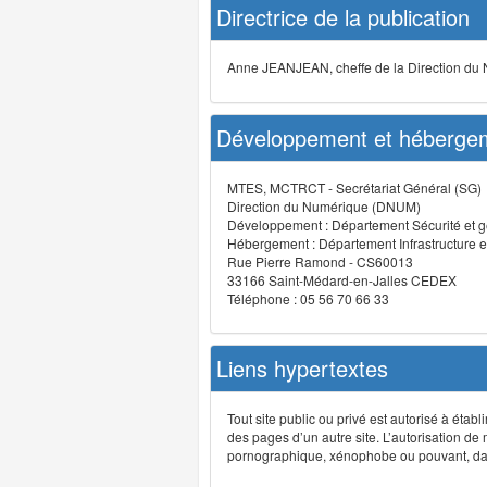
Directrice de la publication
Anne JEANJEAN, cheffe de la Direction du
Développement et hébergem
MTES, MCTRCT - Secrétariat Général (SG)
Direction du Numérique (DNUM)
Développement : Département Sécurité et g
Hébergement : Département Infrastructure e
Rue Pierre Ramond - CS60013
33166 Saint-Médard-en-Jalles CEDEX
Téléphone : 05 56 70 66 33
Liens hypertextes
Tout site public ou privé est autorisé à étab
des pages d’un autre site. L’autorisation de
pornographique, xénophobe ou pouvant, dans