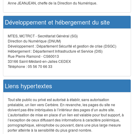
Anne JEANJEAN, cheffe de la Direction du Numérique.
Développement et hébergement du site
MTES, MCTRCT - Secrétariat Général (SG)
Direction du Numérique (DNUM)
Développement : Département Sécurité et gestion de crise (DSGC)
Hébergement : Département Infrastructure et Service (DIS)
Rue Pierre Ramond - CS60013
33166 Saint-Médard-en-Jalles CEDEX
Téléphone : 05 56 70 66 33
Liens hypertextes
Tout site public ou privé est autorisé à établir, sans autorisation
préalable, un lien vers Cerbère. En revanche, les pages du site ne
doivent pas être imbriquées à l’intérieur des pages d’un autre site.
L’autorisation de mise en place d’un lien est valable pour tout support, à
l’exception de ceux diffusant des informations à caractère polémique,
pornographique, xénophobe ou pouvant, dans une plus large mesure
porter atteinte à la sensibilité du plus grand nombre.