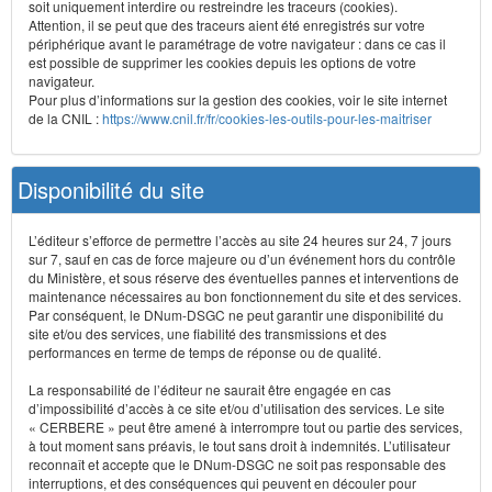
soit uniquement interdire ou restreindre les traceurs (cookies).
Attention, il se peut que des traceurs aient été enregistrés sur votre
périphérique avant le paramétrage de votre navigateur : dans ce cas il
est possible de supprimer les cookies depuis les options de votre
navigateur.
Pour plus d’informations sur la gestion des cookies, voir le site internet
de la CNIL :
https://www.cnil.fr/fr/cookies-les-outils-pour-les-maitriser
Disponibilité du site
L’éditeur s’efforce de permettre l’accès au site 24 heures sur 24, 7 jours
sur 7, sauf en cas de force majeure ou d’un événement hors du contrôle
du Ministère, et sous réserve des éventuelles pannes et interventions de
maintenance nécessaires au bon fonctionnement du site et des services.
Par conséquent, le DNum-DSGC ne peut garantir une disponibilité du
site et/ou des services, une fiabilité des transmissions et des
performances en terme de temps de réponse ou de qualité.
La responsabilité de l’éditeur ne saurait être engagée en cas
d’impossibilité d’accès à ce site et/ou d’utilisation des services. Le site
« CERBERE » peut être amené à interrompre tout ou partie des services,
à tout moment sans préavis, le tout sans droit à indemnités. L’utilisateur
reconnaît et accepte que le DNum-DSGC ne soit pas responsable des
interruptions, et des conséquences qui peuvent en découler pour