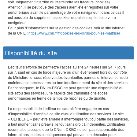
soit uniquement interdire ou restreindre les traceurs (cookies).
Attention, il se peut que des traceurs aient été enregistrés sur votre
périphérique avant le paramétrage de votre navigateur : dans ce cas il
est possible de supprimer les cookies depuis les options de votre
navigateur.
Pour plus d’informations sur la gestion des cookies, voir le site internet
de la CNIL :
https://www.cnil.fr/fr/cookies-les-outils-pour-les-maitriser
Disponibilité du site
L’éditeur s’efforce de permettre l’accès au site 24 heures sur 24, 7 jours
sur 7, sauf en cas de force majeure ou d’un événement hors du contrôle
du Ministère, et sous réserve des éventuelles pannes et interventions de
maintenance nécessaires au bon fonctionnement du site et des services.
Par conséquent, le DNum-DSGC ne peut garantir une disponibilité du
site et/ou des services, une fiabilité des transmissions et des
performances en terme de temps de réponse ou de qualité.
La responsabilité de l’éditeur ne saurait être engagée en cas
d’impossibilité d’accès à ce site et/ou d’utilisation des services. Le site
« CERBERE » peut être amené à interrompre tout ou partie des services,
à tout moment sans préavis, le tout sans droit à indemnités. L’utilisateur
reconnaît et accepte que le DNum-DSGC ne soit pas responsable des
interruptions, et des conséquences qui peuvent en découler pour