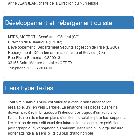
Anne JEANJEAN, cheffe de la Direction du Numérique.
Développement et hébergement du site
MTES, MCTRCT - Secrétariat Général (SG)
Direction du Numérique (DNUM)
Développement : Département Sécurité et gestion de crise (DSGC)
Hébergement : Département Infrastructure et Service (DIS)
Rue Pierre Ramond - CS60013
33166 Saint-Médard-en-Jalles CEDEX
Téléphone : 05 56 70 66 33
Liens hypertextes
Tout site public ou privé est autorisé à établir, sans autorisation
préalable, un lien vers Cerbère. En revanche, les pages du site ne
doivent pas être imbriquées à l’intérieur des pages d’un autre site.
L’autorisation de mise en place d’un lien est valable pour tout support, à
l’exception de ceux diffusant des informations à caractère polémique,
pornographique, xénophobe ou pouvant, dans une plus large mesure
porter atteinte à la sensibilité du plus grand nombre.