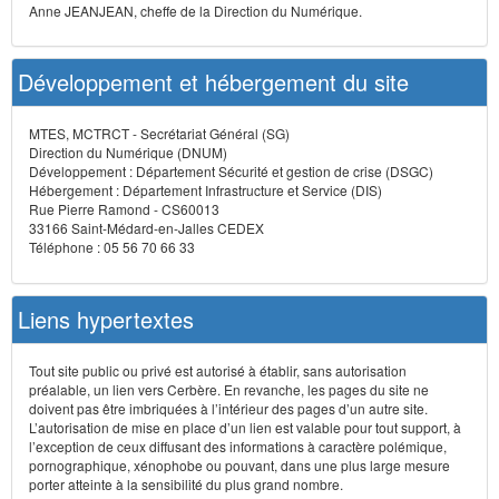
Anne JEANJEAN, cheffe de la Direction du Numérique.
Développement et hébergement du site
MTES, MCTRCT - Secrétariat Général (SG)
Direction du Numérique (DNUM)
Développement : Département Sécurité et gestion de crise (DSGC)
Hébergement : Département Infrastructure et Service (DIS)
Rue Pierre Ramond - CS60013
33166 Saint-Médard-en-Jalles CEDEX
Téléphone : 05 56 70 66 33
Liens hypertextes
Tout site public ou privé est autorisé à établir, sans autorisation
préalable, un lien vers Cerbère. En revanche, les pages du site ne
doivent pas être imbriquées à l’intérieur des pages d’un autre site.
L’autorisation de mise en place d’un lien est valable pour tout support, à
l’exception de ceux diffusant des informations à caractère polémique,
pornographique, xénophobe ou pouvant, dans une plus large mesure
porter atteinte à la sensibilité du plus grand nombre.