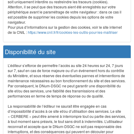
soit uniquement interdire ou restreindre les traceurs (cookies).
Attention, il se peut que des traceurs aient été enregistrés sur votre
périphérique avant le paramétrage de votre navigateur : dans ce cas il
est possible de supprimer les cookies depuis les options de votre
navigateur.
Pour plus d’informations sur la gestion des cookies, voir le site internet
de la CNIL :
https://www.cnil.fr/fr/cookies-les-outils-pour-les-maitriser
Disponibilité du site
L’éditeur s’efforce de permettre l’accès au site 24 heures sur 24, 7 jours
sur 7, sauf en cas de force majeure ou d’un événement hors du contrôle
du Ministère, et sous réserve des éventuelles pannes et interventions de
maintenance nécessaires au bon fonctionnement du site et des services.
Par conséquent, le DNum-DSGC ne peut garantir une disponibilité du
site et/ou des services, une fiabilité des transmissions et des
performances en terme de temps de réponse ou de qualité.
La responsabilité de l’éditeur ne saurait être engagée en cas
d’impossibilité d’accès à ce site et/ou d’utilisation des services. Le site
« CERBERE » peut être amené à interrompre tout ou partie des services,
à tout moment sans préavis, le tout sans droit à indemnités. L’utilisateur
reconnaît et accepte que le DNum-DSGC ne soit pas responsable des
interruptions, et des conséquences qui peuvent en découler pour