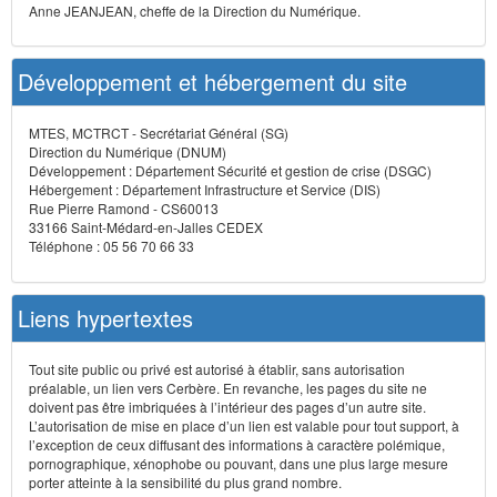
Anne JEANJEAN, cheffe de la Direction du Numérique.
Développement et hébergement du site
MTES, MCTRCT - Secrétariat Général (SG)
Direction du Numérique (DNUM)
Développement : Département Sécurité et gestion de crise (DSGC)
Hébergement : Département Infrastructure et Service (DIS)
Rue Pierre Ramond - CS60013
33166 Saint-Médard-en-Jalles CEDEX
Téléphone : 05 56 70 66 33
Liens hypertextes
Tout site public ou privé est autorisé à établir, sans autorisation
préalable, un lien vers Cerbère. En revanche, les pages du site ne
doivent pas être imbriquées à l’intérieur des pages d’un autre site.
L’autorisation de mise en place d’un lien est valable pour tout support, à
l’exception de ceux diffusant des informations à caractère polémique,
pornographique, xénophobe ou pouvant, dans une plus large mesure
porter atteinte à la sensibilité du plus grand nombre.