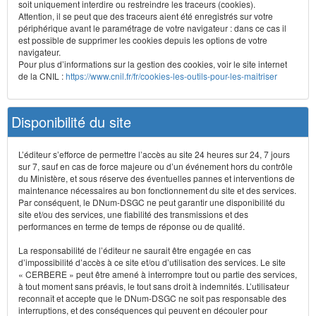
soit uniquement interdire ou restreindre les traceurs (cookies).
Attention, il se peut que des traceurs aient été enregistrés sur votre
périphérique avant le paramétrage de votre navigateur : dans ce cas il
est possible de supprimer les cookies depuis les options de votre
navigateur.
Pour plus d’informations sur la gestion des cookies, voir le site internet
de la CNIL :
https://www.cnil.fr/fr/cookies-les-outils-pour-les-maitriser
Disponibilité du site
L’éditeur s’efforce de permettre l’accès au site 24 heures sur 24, 7 jours
sur 7, sauf en cas de force majeure ou d’un événement hors du contrôle
du Ministère, et sous réserve des éventuelles pannes et interventions de
maintenance nécessaires au bon fonctionnement du site et des services.
Par conséquent, le DNum-DSGC ne peut garantir une disponibilité du
site et/ou des services, une fiabilité des transmissions et des
performances en terme de temps de réponse ou de qualité.
La responsabilité de l’éditeur ne saurait être engagée en cas
d’impossibilité d’accès à ce site et/ou d’utilisation des services. Le site
« CERBERE » peut être amené à interrompre tout ou partie des services,
à tout moment sans préavis, le tout sans droit à indemnités. L’utilisateur
reconnaît et accepte que le DNum-DSGC ne soit pas responsable des
interruptions, et des conséquences qui peuvent en découler pour