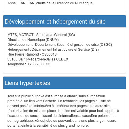
Anne JEANJEAN, cheffe de la Direction du Numérique.
Développement et hébergement du site
MTES, MCTRCT - Secrétariat Général (SG)
Direction du Numérique (DNUM)
Développement : Département Sécurité et gestion de crise (DSGC)
Hébergement : Département Infrastructure et Service (DIS)
Rue Pierre Ramond - CS60013
33166 Saint-Médard-en-Jalles CEDEX
Téléphone : 05 56 70 66 33
Liens hypertextes
Tout site public ou privé est autorisé à établir, sans autorisation
préalable, un lien vers Cerbère. En revanche, les pages du site ne
doivent pas être imbriquées à l’intérieur des pages d’un autre site.
L’autorisation de mise en place d’un lien est valable pour tout support, à
l’exception de ceux diffusant des informations à caractère polémique,
pornographique, xénophobe ou pouvant, dans une plus large mesure
porter atteinte à la sensibilité du plus grand nombre.