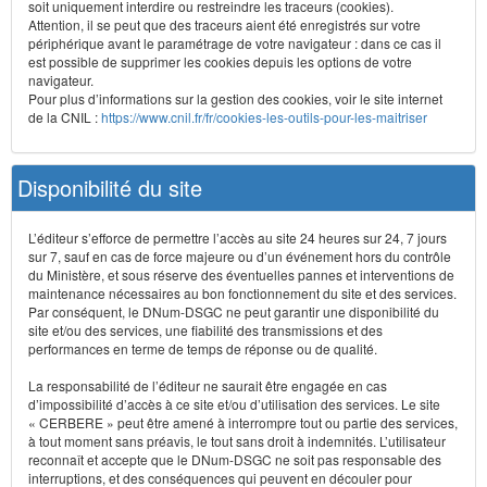
soit uniquement interdire ou restreindre les traceurs (cookies).
Attention, il se peut que des traceurs aient été enregistrés sur votre
périphérique avant le paramétrage de votre navigateur : dans ce cas il
est possible de supprimer les cookies depuis les options de votre
navigateur.
Pour plus d’informations sur la gestion des cookies, voir le site internet
de la CNIL :
https://www.cnil.fr/fr/cookies-les-outils-pour-les-maitriser
Disponibilité du site
L’éditeur s’efforce de permettre l’accès au site 24 heures sur 24, 7 jours
sur 7, sauf en cas de force majeure ou d’un événement hors du contrôle
du Ministère, et sous réserve des éventuelles pannes et interventions de
maintenance nécessaires au bon fonctionnement du site et des services.
Par conséquent, le DNum-DSGC ne peut garantir une disponibilité du
site et/ou des services, une fiabilité des transmissions et des
performances en terme de temps de réponse ou de qualité.
La responsabilité de l’éditeur ne saurait être engagée en cas
d’impossibilité d’accès à ce site et/ou d’utilisation des services. Le site
« CERBERE » peut être amené à interrompre tout ou partie des services,
à tout moment sans préavis, le tout sans droit à indemnités. L’utilisateur
reconnaît et accepte que le DNum-DSGC ne soit pas responsable des
interruptions, et des conséquences qui peuvent en découler pour