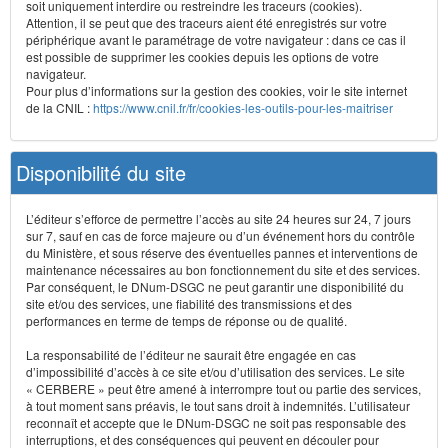
soit uniquement interdire ou restreindre les traceurs (cookies).
Attention, il se peut que des traceurs aient été enregistrés sur votre
périphérique avant le paramétrage de votre navigateur : dans ce cas il
est possible de supprimer les cookies depuis les options de votre
navigateur.
Pour plus d’informations sur la gestion des cookies, voir le site internet
de la CNIL :
https://www.cnil.fr/fr/cookies-les-outils-pour-les-maitriser
Disponibilité du site
L’éditeur s’efforce de permettre l’accès au site 24 heures sur 24, 7 jours
sur 7, sauf en cas de force majeure ou d’un événement hors du contrôle
du Ministère, et sous réserve des éventuelles pannes et interventions de
maintenance nécessaires au bon fonctionnement du site et des services.
Par conséquent, le DNum-DSGC ne peut garantir une disponibilité du
site et/ou des services, une fiabilité des transmissions et des
performances en terme de temps de réponse ou de qualité.
La responsabilité de l’éditeur ne saurait être engagée en cas
d’impossibilité d’accès à ce site et/ou d’utilisation des services. Le site
« CERBERE » peut être amené à interrompre tout ou partie des services,
à tout moment sans préavis, le tout sans droit à indemnités. L’utilisateur
reconnaît et accepte que le DNum-DSGC ne soit pas responsable des
interruptions, et des conséquences qui peuvent en découler pour