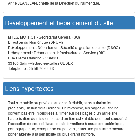
Anne JEANJEAN, cheffe de la Direction du Numérique.
Développement et hébergement du site
MTES, MCTRCT - Secrétariat Général (SG)
Direction du Numérique (DNUM)
Développement : Département Sécurité et gestion de crise (DSGC)
Hébergement : Département Infrastructure et Service (DIS)
Rue Pierre Ramond - CS60013
33166 Saint-Médard-en-Jalles CEDEX
Téléphone : 05 56 70 66 33
Liens hypertextes
Tout site public ou privé est autorisé à établir, sans autorisation
préalable, un lien vers Cerbère. En revanche, les pages du site ne
doivent pas être imbriquées à l’intérieur des pages d’un autre site.
L’autorisation de mise en place d’un lien est valable pour tout support, à
l’exception de ceux diffusant des informations à caractère polémique,
pornographique, xénophobe ou pouvant, dans une plus large mesure
porter atteinte à la sensibilité du plus grand nombre.