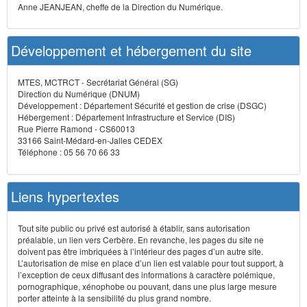
Anne JEANJEAN, cheffe de la Direction du Numérique.
Développement et hébergement du site
MTES, MCTRCT - Secrétariat Général (SG)
Direction du Numérique (DNUM)
Développement : Département Sécurité et gestion de crise (DSGC)
Hébergement : Département Infrastructure et Service (DIS)
Rue Pierre Ramond - CS60013
33166 Saint-Médard-en-Jalles CEDEX
Téléphone : 05 56 70 66 33
Liens hypertextes
Tout site public ou privé est autorisé à établir, sans autorisation
préalable, un lien vers Cerbère. En revanche, les pages du site ne
doivent pas être imbriquées à l’intérieur des pages d’un autre site.
L’autorisation de mise en place d’un lien est valable pour tout support, à
l’exception de ceux diffusant des informations à caractère polémique,
pornographique, xénophobe ou pouvant, dans une plus large mesure
porter atteinte à la sensibilité du plus grand nombre.