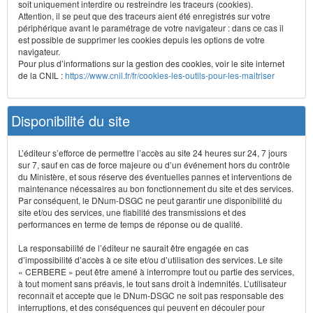
soit uniquement interdire ou restreindre les traceurs (cookies).
Attention, il se peut que des traceurs aient été enregistrés sur votre
périphérique avant le paramétrage de votre navigateur : dans ce cas il
est possible de supprimer les cookies depuis les options de votre
navigateur.
Pour plus d’informations sur la gestion des cookies, voir le site internet
de la CNIL :
https://www.cnil.fr/fr/cookies-les-outils-pour-les-maitriser
Disponibilité du site
L’éditeur s’efforce de permettre l’accès au site 24 heures sur 24, 7 jours
sur 7, sauf en cas de force majeure ou d’un événement hors du contrôle
du Ministère, et sous réserve des éventuelles pannes et interventions de
maintenance nécessaires au bon fonctionnement du site et des services.
Par conséquent, le DNum-DSGC ne peut garantir une disponibilité du
site et/ou des services, une fiabilité des transmissions et des
performances en terme de temps de réponse ou de qualité.
La responsabilité de l’éditeur ne saurait être engagée en cas
d’impossibilité d’accès à ce site et/ou d’utilisation des services. Le site
« CERBERE » peut être amené à interrompre tout ou partie des services,
à tout moment sans préavis, le tout sans droit à indemnités. L’utilisateur
reconnaît et accepte que le DNum-DSGC ne soit pas responsable des
interruptions, et des conséquences qui peuvent en découler pour