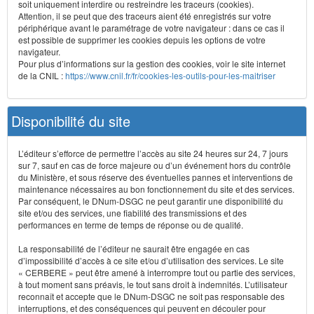
soit uniquement interdire ou restreindre les traceurs (cookies).
Attention, il se peut que des traceurs aient été enregistrés sur votre
périphérique avant le paramétrage de votre navigateur : dans ce cas il
est possible de supprimer les cookies depuis les options de votre
navigateur.
Pour plus d’informations sur la gestion des cookies, voir le site internet
de la CNIL :
https://www.cnil.fr/fr/cookies-les-outils-pour-les-maitriser
Disponibilité du site
L’éditeur s’efforce de permettre l’accès au site 24 heures sur 24, 7 jours
sur 7, sauf en cas de force majeure ou d’un événement hors du contrôle
du Ministère, et sous réserve des éventuelles pannes et interventions de
maintenance nécessaires au bon fonctionnement du site et des services.
Par conséquent, le DNum-DSGC ne peut garantir une disponibilité du
site et/ou des services, une fiabilité des transmissions et des
performances en terme de temps de réponse ou de qualité.
La responsabilité de l’éditeur ne saurait être engagée en cas
d’impossibilité d’accès à ce site et/ou d’utilisation des services. Le site
« CERBERE » peut être amené à interrompre tout ou partie des services,
à tout moment sans préavis, le tout sans droit à indemnités. L’utilisateur
reconnaît et accepte que le DNum-DSGC ne soit pas responsable des
interruptions, et des conséquences qui peuvent en découler pour