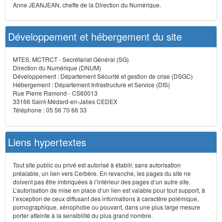
Anne JEANJEAN, cheffe de la Direction du Numérique.
Développement et hébergement du site
MTES, MCTRCT - Secrétariat Général (SG)
Direction du Numérique (DNUM)
Développement : Département Sécurité et gestion de crise (DSGC)
Hébergement : Département Infrastructure et Service (DIS)
Rue Pierre Ramond - CS60013
33166 Saint-Médard-en-Jalles CEDEX
Téléphone : 05 56 70 66 33
Liens hypertextes
Tout site public ou privé est autorisé à établir, sans autorisation
préalable, un lien vers Cerbère. En revanche, les pages du site ne
doivent pas être imbriquées à l’intérieur des pages d’un autre site.
L’autorisation de mise en place d’un lien est valable pour tout support, à
l’exception de ceux diffusant des informations à caractère polémique,
pornographique, xénophobe ou pouvant, dans une plus large mesure
porter atteinte à la sensibilité du plus grand nombre.