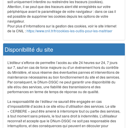
soit uniquement interdire ou restreindre les traceurs (cookies).
Attention, il se peut que des traceurs aient été enregistrés sur votre
périphérique avant le paramétrage de votre navigateur : dans ce cas il
est possible de supprimer les cookies depuis les options de votre
navigateur.
Pour plus d’informations sur la gestion des cookies, voir le site internet
de la CNIL :
https://www.cnil.fr/fr/cookies-les-outils-pour-les-maitriser
Disponibilité du site
L’éditeur s’efforce de permettre l’accès au site 24 heures sur 24, 7 jours
sur 7, sauf en cas de force majeure ou d’un événement hors du contrôle
du Ministère, et sous réserve des éventuelles pannes et interventions de
maintenance nécessaires au bon fonctionnement du site et des services.
Par conséquent, le DNum-DSGC ne peut garantir une disponibilité du
site et/ou des services, une fiabilité des transmissions et des
performances en terme de temps de réponse ou de qualité.
La responsabilité de l’éditeur ne saurait être engagée en cas
d’impossibilité d’accès à ce site et/ou d’utilisation des services. Le site
« CERBERE » peut être amené à interrompre tout ou partie des services,
à tout moment sans préavis, le tout sans droit à indemnités. L’utilisateur
reconnaît et accepte que le DNum-DSGC ne soit pas responsable des
interruptions, et des conséquences qui peuvent en découler pour