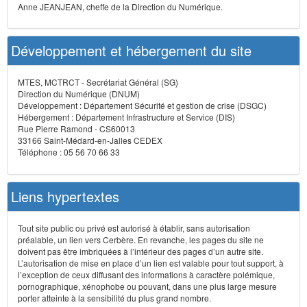
Anne JEANJEAN, cheffe de la Direction du Numérique.
Développement et hébergement du site
MTES, MCTRCT - Secrétariat Général (SG)
Direction du Numérique (DNUM)
Développement : Département Sécurité et gestion de crise (DSGC)
Hébergement : Département Infrastructure et Service (DIS)
Rue Pierre Ramond - CS60013
33166 Saint-Médard-en-Jalles CEDEX
Téléphone : 05 56 70 66 33
Liens hypertextes
Tout site public ou privé est autorisé à établir, sans autorisation
préalable, un lien vers Cerbère. En revanche, les pages du site ne
doivent pas être imbriquées à l’intérieur des pages d’un autre site.
L’autorisation de mise en place d’un lien est valable pour tout support, à
l’exception de ceux diffusant des informations à caractère polémique,
pornographique, xénophobe ou pouvant, dans une plus large mesure
porter atteinte à la sensibilité du plus grand nombre.