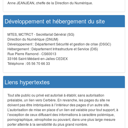
Anne JEANJEAN, cheffe de la Direction du Numérique.
Développement et hébergement du site
MTES, MCTRCT - Secrétariat Général (SG)
Direction du Numérique (DNUM)
Développement : Département Sécurité et gestion de crise (DSGC)
Hébergement : Département Infrastructure et Service (DIS)
Rue Pierre Ramond - CS60013
33166 Saint-Médard-en-Jalles CEDEX
Téléphone : 05 56 70 66 33
Liens hypertextes
Tout site public ou privé est autorisé à établir, sans autorisation
préalable, un lien vers Cerbère. En revanche, les pages du site ne
doivent pas être imbriquées à l’intérieur des pages d’un autre site.
L’autorisation de mise en place d’un lien est valable pour tout support, à
l’exception de ceux diffusant des informations à caractère polémique,
pornographique, xénophobe ou pouvant, dans une plus large mesure
porter atteinte à la sensibilité du plus grand nombre.