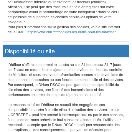
soit uniquement interdire ou restreindre les traceurs (cookies).
Attention, il se peut que des traceurs aient été enregistrés sur votre
périphérique avant le paramétrage de votre navigateur : dans ce cas il
est possible de supprimer les cookies depuis les options de votre
navigateur.
Pour plus d’informations sur la gestion des cookies, voir le site internet
de la CNIL :
https://www.cnil.fr/fr/cookies-les-outils-pour-les-maitriser
Disponibilité du site
L’éditeur s’efforce de permettre l’accès au site 24 heures sur 24, 7 jours
sur 7, sauf en cas de force majeure ou d’un événement hors du contrôle
du Ministère, et sous réserve des éventuelles pannes et interventions de
maintenance nécessaires au bon fonctionnement du site et des services.
Par conséquent, le DNum-DSGC ne peut garantir une disponibilité du
site et/ou des services, une fiabilité des transmissions et des
performances en terme de temps de réponse ou de qualité.
La responsabilité de l’éditeur ne saurait être engagée en cas
d’impossibilité d’accès à ce site et/ou d’utilisation des services. Le site
« CERBERE » peut être amené à interrompre tout ou partie des services,
à tout moment sans préavis, le tout sans droit à indemnités. L’utilisateur
reconnaît et accepte que le DNum-DSGC ne soit pas responsable des
interruptions, et des conséquences qui peuvent en découler pour