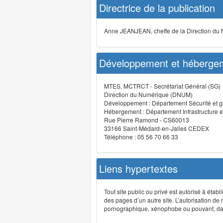
Directrice de la publication
Anne JEANJEAN, cheffe de la Direction du
Développement et hébergem
MTES, MCTRCT - Secrétariat Général (SG)
Direction du Numérique (DNUM)
Développement : Département Sécurité et g
Hébergement : Département Infrastructure e
Rue Pierre Ramond - CS60013
33166 Saint-Médard-en-Jalles CEDEX
Téléphone : 05 56 70 66 33
Liens hypertextes
Tout site public ou privé est autorisé à étab
des pages d’un autre site. L’autorisation de
pornographique, xénophobe ou pouvant, dans