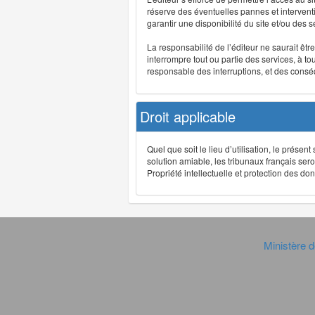
réserve des éventuelles pannes et interve
garantir une disponibilité du site et/ou des
La responsabilité de l’éditeur ne saurait êt
interrompre tout ou partie des services, à t
responsable des interruptions, et des conséq
Droit applicable
Quel que soit le lieu d’utilisation, le présen
solution amiable, les tribunaux français ser
Propriété intellectuelle et protection des 
Ministère d