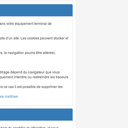
s dans votre équipement terminal de
isite d’un site. Les cookies peuvent stocker et
 la navigation pourra être altérée).
métrage dépend du navigateur que vous
iquement interdire ou restreindre les traceurs
ns ce cas il est possible de supprimer les
les-maitriser
 hors du contrôle du Ministère, et sous