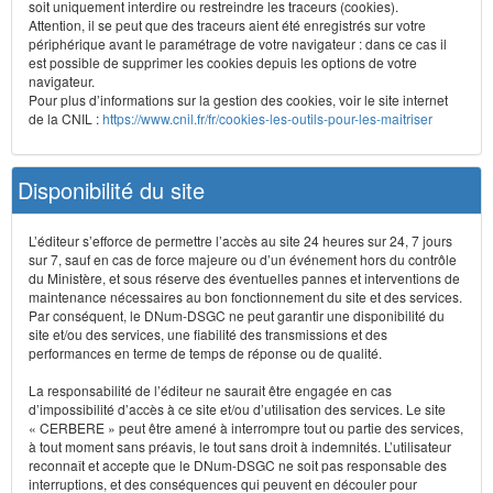
soit uniquement interdire ou restreindre les traceurs (cookies).
Attention, il se peut que des traceurs aient été enregistrés sur votre
périphérique avant le paramétrage de votre navigateur : dans ce cas il
est possible de supprimer les cookies depuis les options de votre
navigateur.
Pour plus d’informations sur la gestion des cookies, voir le site internet
de la CNIL :
https://www.cnil.fr/fr/cookies-les-outils-pour-les-maitriser
Disponibilité du site
L’éditeur s’efforce de permettre l’accès au site 24 heures sur 24, 7 jours
sur 7, sauf en cas de force majeure ou d’un événement hors du contrôle
du Ministère, et sous réserve des éventuelles pannes et interventions de
maintenance nécessaires au bon fonctionnement du site et des services.
Par conséquent, le DNum-DSGC ne peut garantir une disponibilité du
site et/ou des services, une fiabilité des transmissions et des
performances en terme de temps de réponse ou de qualité.
La responsabilité de l’éditeur ne saurait être engagée en cas
d’impossibilité d’accès à ce site et/ou d’utilisation des services. Le site
« CERBERE » peut être amené à interrompre tout ou partie des services,
à tout moment sans préavis, le tout sans droit à indemnités. L’utilisateur
reconnaît et accepte que le DNum-DSGC ne soit pas responsable des
interruptions, et des conséquences qui peuvent en découler pour