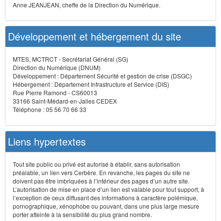
Anne JEANJEAN, cheffe de la Direction du Numérique.
Développement et hébergement du site
MTES, MCTRCT - Secrétariat Général (SG)
Direction du Numérique (DNUM)
Développement : Département Sécurité et gestion de crise (DSGC)
Hébergement : Département Infrastructure et Service (DIS)
Rue Pierre Ramond - CS60013
33166 Saint-Médard-en-Jalles CEDEX
Téléphone : 05 56 70 66 33
Liens hypertextes
Tout site public ou privé est autorisé à établir, sans autorisation
préalable, un lien vers Cerbère. En revanche, les pages du site ne
doivent pas être imbriquées à l’intérieur des pages d’un autre site.
L’autorisation de mise en place d’un lien est valable pour tout support, à
l’exception de ceux diffusant des informations à caractère polémique,
pornographique, xénophobe ou pouvant, dans une plus large mesure
porter atteinte à la sensibilité du plus grand nombre.