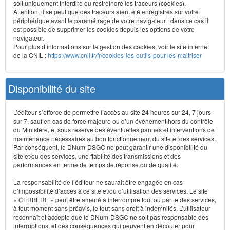
soit uniquement interdire ou restreindre les traceurs (cookies).
Attention, il se peut que des traceurs aient été enregistrés sur votre
périphérique avant le paramétrage de votre navigateur : dans ce cas il
est possible de supprimer les cookies depuis les options de votre
navigateur.
Pour plus d’informations sur la gestion des cookies, voir le site internet
de la CNIL :
https://www.cnil.fr/fr/cookies-les-outils-pour-les-maitriser
Disponibilité du site
L’éditeur s’efforce de permettre l’accès au site 24 heures sur 24, 7 jours
sur 7, sauf en cas de force majeure ou d’un événement hors du contrôle
du Ministère, et sous réserve des éventuelles pannes et interventions de
maintenance nécessaires au bon fonctionnement du site et des services.
Par conséquent, le DNum-DSGC ne peut garantir une disponibilité du
site et/ou des services, une fiabilité des transmissions et des
performances en terme de temps de réponse ou de qualité.
La responsabilité de l’éditeur ne saurait être engagée en cas
d’impossibilité d’accès à ce site et/ou d’utilisation des services. Le site
« CERBERE » peut être amené à interrompre tout ou partie des services,
à tout moment sans préavis, le tout sans droit à indemnités. L’utilisateur
reconnaît et accepte que le DNum-DSGC ne soit pas responsable des
interruptions, et des conséquences qui peuvent en découler pour