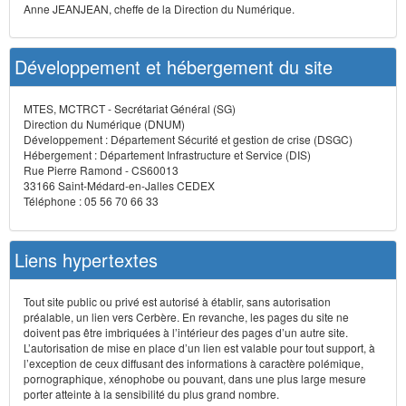
Anne JEANJEAN, cheffe de la Direction du Numérique.
Développement et hébergement du site
MTES, MCTRCT - Secrétariat Général (SG)
Direction du Numérique (DNUM)
Développement : Département Sécurité et gestion de crise (DSGC)
Hébergement : Département Infrastructure et Service (DIS)
Rue Pierre Ramond - CS60013
33166 Saint-Médard-en-Jalles CEDEX
Téléphone : 05 56 70 66 33
Liens hypertextes
Tout site public ou privé est autorisé à établir, sans autorisation
préalable, un lien vers Cerbère. En revanche, les pages du site ne
doivent pas être imbriquées à l’intérieur des pages d’un autre site.
L’autorisation de mise en place d’un lien est valable pour tout support, à
l’exception de ceux diffusant des informations à caractère polémique,
pornographique, xénophobe ou pouvant, dans une plus large mesure
porter atteinte à la sensibilité du plus grand nombre.