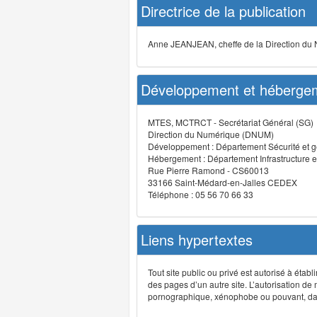
Directrice de la publication
Anne JEANJEAN, cheffe de la Direction du
Développement et hébergem
MTES, MCTRCT - Secrétariat Général (SG)
Direction du Numérique (DNUM)
Développement : Département Sécurité et g
Hébergement : Département Infrastructure e
Rue Pierre Ramond - CS60013
33166 Saint-Médard-en-Jalles CEDEX
Téléphone : 05 56 70 66 33
Liens hypertextes
Tout site public ou privé est autorisé à étab
des pages d’un autre site. L’autorisation de
pornographique, xénophobe ou pouvant, dans