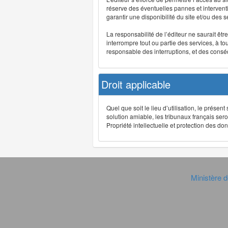
réserve des éventuelles pannes et interve
garantir une disponibilité du site et/ou des
La responsabilité de l’éditeur ne saurait êt
interrompre tout ou partie des services, à t
responsable des interruptions, et des conséq
Droit applicable
Quel que soit le lieu d’utilisation, le présen
solution amiable, les tribunaux français ser
Propriété intellectuelle et protection des 
Ministère d