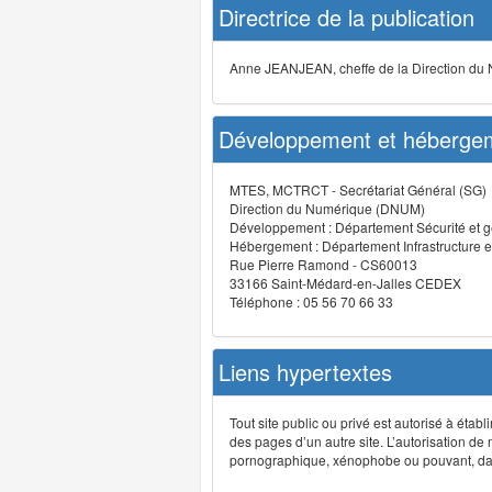
Directrice de la publication
Anne JEANJEAN, cheffe de la Direction du
Développement et hébergem
MTES, MCTRCT - Secrétariat Général (SG)
Direction du Numérique (DNUM)
Développement : Département Sécurité et g
Hébergement : Département Infrastructure e
Rue Pierre Ramond - CS60013
33166 Saint-Médard-en-Jalles CEDEX
Téléphone : 05 56 70 66 33
Liens hypertextes
Tout site public ou privé est autorisé à étab
des pages d’un autre site. L’autorisation de
pornographique, xénophobe ou pouvant, dans