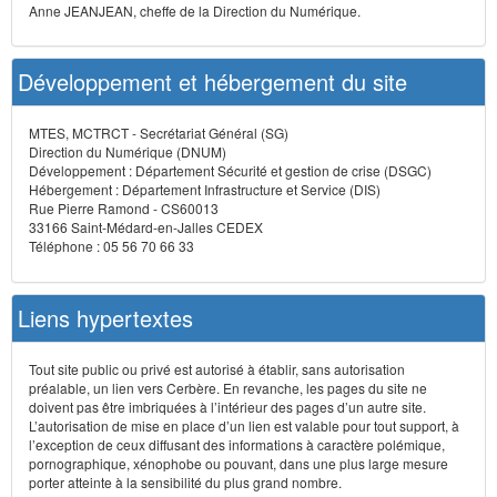
Anne JEANJEAN, cheffe de la Direction du Numérique.
Développement et hébergement du site
MTES, MCTRCT - Secrétariat Général (SG)
Direction du Numérique (DNUM)
Développement : Département Sécurité et gestion de crise (DSGC)
Hébergement : Département Infrastructure et Service (DIS)
Rue Pierre Ramond - CS60013
33166 Saint-Médard-en-Jalles CEDEX
Téléphone : 05 56 70 66 33
Liens hypertextes
Tout site public ou privé est autorisé à établir, sans autorisation
préalable, un lien vers Cerbère. En revanche, les pages du site ne
doivent pas être imbriquées à l’intérieur des pages d’un autre site.
L’autorisation de mise en place d’un lien est valable pour tout support, à
l’exception de ceux diffusant des informations à caractère polémique,
pornographique, xénophobe ou pouvant, dans une plus large mesure
porter atteinte à la sensibilité du plus grand nombre.