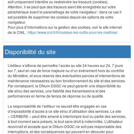
soit uniquement interdire ou restreindre les traceurs (cookies).
Attention, il se peut que des traceurs aient été enregistrés sur votre
périphérique avant le paramétrage de votre navigateur : dans ce cas il
est possible de supprimer les cookies depuis les options de votre
navigateur.
Pour plus d’informations sur la gestion des cookies, voir le site internet
de la CNIL :
https://www.cnil.fr/fr/cookies-les-outils-pour-les-maitriser
Disponibilité du site
L’éditeur s’efforce de permettre l’accès au site 24 heures sur 24, 7 jours
sur 7, sauf en cas de force majeure ou d’un événement hors du contrôle
du Ministère, et sous réserve des éventuelles pannes et interventions de
maintenance nécessaires au bon fonctionnement du site et des services.
Par conséquent, le DNum-DSGC ne peut garantir une disponibilité du
site et/ou des services, une fiabilité des transmissions et des
performances en terme de temps de réponse ou de qualité.
La responsabilité de l’éditeur ne saurait être engagée en cas
d’impossibilité d’accès à ce site et/ou d’utilisation des services. Le site
« CERBERE » peut être amené à interrompre tout ou partie des services,
à tout moment sans préavis, le tout sans droit à indemnités. L’utilisateur
reconnaît et accepte que le DNum-DSGC ne soit pas responsable des
interruptions, et des conséquences qui peuvent en découler pour